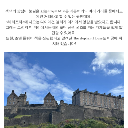
라고 해요.
바라보는 전경은 아름답지만 올라가다 보면 무릎에 조금 무리가 갈 수 있기
때문에 참고하시기 바랍니다.
에든버러만 둘러보기엔 조금 긴 일정이었기 때문에 글래스고도 방문했습니
다.
기차를 이용하면 약 10-11파운드 정도에 글래스고까지 갈 수 있어요.
소요 시간은 한 시간입니다.
잘 정돈된 느낌인 에든버러와는 달리 조금 더 자유롭고, 거친 느낌을 받을 수
있어요.
이곳에서는 글래스고 대학교와 보타닉 가든을 둘러보았습니다.
그리고 전통적인 스코틀랜드 디저트인 Cranachan도 맛보았어요. 크림, 산딸
기, 오트밀 그리고 소량의 위스키가 들어간 디저트입니다.
매우 달기 때문에 커피를 곁들이는 것을 추천 드려요.
스코틀랜드에는 에든버러, 글래스고 이외에도 하이랜드, 네시 호수 등 다양
한 볼거리가 있으니 시간이 된다면 이곳을 둘러봐도 좋을 것 같습니다.
이렇게 잉글랜드와는 또 다른 매력을 느낄 수 있는 스코틀랜드 여행에 대해