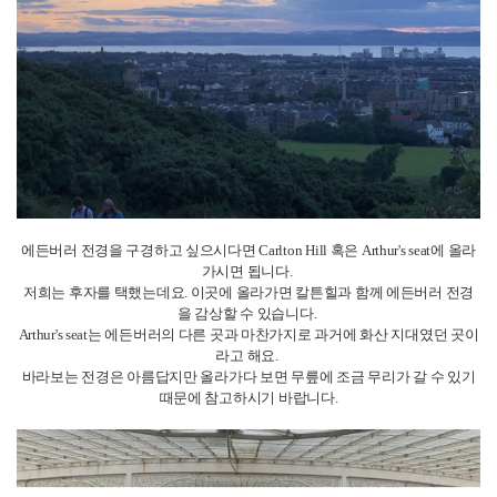
본머스 지역 소개 & 선택 이유
목록보기
(주)종로유학원
대표자 : 이규헌
사업자등록번호 : 101-81-78682