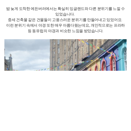
에든버러 성은 티켓을 예약하지 않아 내부를 구경하지 못했어요.
하지만 외부에서 보는 것 만으로도 충분히 아름다웠습니다.
내부를 구경하고 싶으시다면 미리 티켓을 예약하는 것을 추천합니다.
그렇지 않으면 매진되는 경우가 대부분이거든요.
에든버러 성 앞쪽 거리 역시 사람들이 북적거리는 곳입니다.
스코틀랜드 전통 복장인 킬트를 입고, 백파이프를 부는 분들도 자주 만나볼
수 있어요.
또한, 가장 유명한 위스키 박물관도 이곳에 위치해 있습니다.
스코틀랜드의 위스키는 기념품 상점 곳곳에서 만나볼 수 있을 정도로 유명
하거든요.
저는 술을 좋아하지 않아 마셔보지 않았지만, 같이 간 친구들은 모두 만족해
했습니다!
에든버러 전경을 구경하고 싶으시다면 Carlton Hill 혹은 Arthur's seat에 올라
가시면 됩니다.
저희는 후자를 택했는데요. 이곳에 올라가면 칼튼힐과 함께 에든버러 전경
을 감상할 수 있습니다.
Arthur's seat는 에든버러의 다른 곳과 마찬가지로 과거에 화산 지대였던 곳이