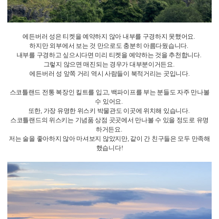
소개 드렸습니다. 다음에 또 다른 주제로 찾아오도록 하겠습니다 ??
[영국] hyun 리포터의 다른 소식 리스트
영국의 차 문화와 티 브랜드
본머스 카플란 어학원 소개
본머스 홈스테이 및 기숙사 소개
카플란 본머스 액티비티 소개
본머스에서 한식이 그립다면?
본머스 근교 여행지 추천
레일카드 구매 및 기차 예매하기!
영국 어학연수 필수 앱 추천!