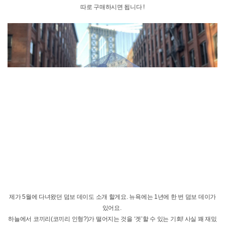
또한 빈티지 가게를 좋아하신
다면 더 좋아하실 것 같은데요.
Awoke Vintage Brooklyn 과 같은 빈티지 가게들이 많이 있으니깐 한 번쯤 방문해
보시는 것도 추천해 드립니다!
도미노파크 역시도 브루클린에 위치해있는데요.
뉴욕의 시티와 강을 잘 볼 수 있어서 무척 좋아해요.
근처에 있는 카페에서 커피 한 잔 마시면서 앉아있으면 뉴욕의 여유를 느낄 수 있
어요!
강가라서 바람이 많이 불어서 여름에도 덥지 않아서 너무 좋았다는… 날씨가 좋은
날 가신다면 피크닉을 해보시는 건 어떨까요?
그럼 저는 뉴욕생활을 계속 이어가 볼게요=! 안농