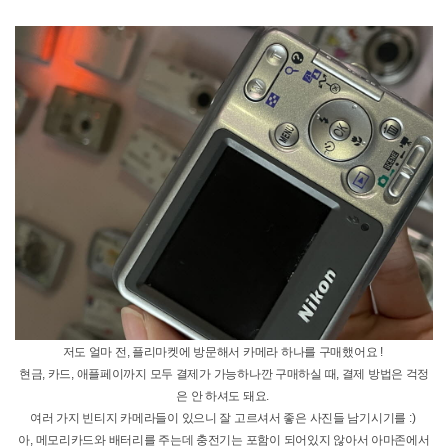
(딱히 추천하지는 않습니당 ! 굳이 이걸 보러 갈 필요는 없는 것 같은…ㅎ)
시간이 맞는다면… 정말 시간이 맞는다면 다녀와 보시는 것도…(?)
대략 40분 정도 걷는다고 생각하고 브루클린을 걷기 시작하면 됩니다 !
저녁노을이 지는 타이밍에 맞혀서 가시면 꽤 좋은 선셋을 볼 수도 있어서 저녁쯤에
방문하시는 것을 추천해요!
중간중간 앉아서 쉴 수도 있고, 여유를 만끽할 수도 있는 공간들이 많아요.
위에 올라가서 사진도 찍을 수 있으니깐 무척 더운 여름에 방문하시는 것만 아니면
꼭 브루클린 브릿지는 한 번 걸어보세요!
브루클린에 있는 카페는 Butler와 devocion을 추천해 볼게요!
시티에도 있는 카페인데, 원두가 고소해서 산미 있는 커피보다 고소한 커피를 좋아
하신다면 브루클린에 올라가시기 전에 커피 한 잔 하고 가시면 좋을 것 같아요.
브루클린에는 쇼핑하기 좋은 곳들도 많이 있어요!
슈프림 그리고 가니와 같이 다양한 가게들이 있습니다.
슈프림은 소호와 브루클린에 두 곳이 있는데, 소호 슈프림은 방문할 때마다 줄을
서서 들어갔지만 브루클린 매장은 줄이 없어서 바로 들어갈 수 있었어요.