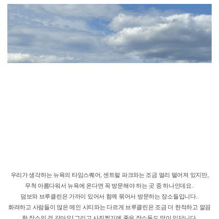
우리가 생각하는 뉴욕의 타임스퀘어, 센트럴 파크와는 조금 멀리 떨어져 있지만,
무척 아름다워서 뉴욕에 온다면 꼭 방문해야 하는 곳 중 하나인데요.
덤보와 브루클린은 가까이 있어서 함께 묶어서 방문하는 장소들입니다.
화려하고 사람들이 많은 메인 시티와는 다르게 브루클린은 조금 더 한적하고 깔끔
한 장소인 것 같아요! 그리고 사진찍기에 좋은 장소들도 많이 있답니다.
덤보에서는 매주 주말마다 플리마켓이 열려요 !
빈티지한 제품들이 많고 요즘 한국에서 유행하는 디지털카메라도 구매할 수 있어
서 주말에 덤보와 브루클린을 방문하는 것을 추천합니다 !
하지만 아무래도 주말이라 사람은 꽤 많다는 걸 참고해 주세요-!
저도 얼마 전, 플리마켓에 방문해서 카메라 하나를 구매했어요 !
현금, 카드, 애플페이까지 모두 결제가 가능하나깐 구매하실 때, 결제 방법은 걱정
은 안 하셔도 돼요.
여러 가지 빈티지 카메라들이 있으니 잘 고르셔서 좋은 사진들 남기시기를 :)
아, 메모리카드와 배터리를 주는데 충전기는 포함이 되어있지 않아서 아마존에서
따로 구매하시면 됩니다 !