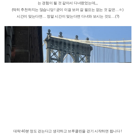
[미국] Joo 리포터의 다른 소식 리스트
뉴욕 일상 - EF 태리타운 #1
목록보기