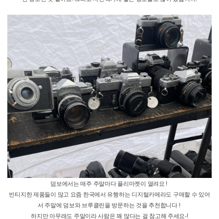
제가 5월에 다녀왔던 덤보 데이도 소개 할게요. 뉴욕에는 1년에 한 번 덤보 데이가
있어요.
하늘에서 코끼리(코끼리 인형?)가 떨어지는 것을 ‘겟’할 수 있는 기회! 사실 꽤 재밌
는 경험이 될 것 같아서 다녀왔었는데,,,