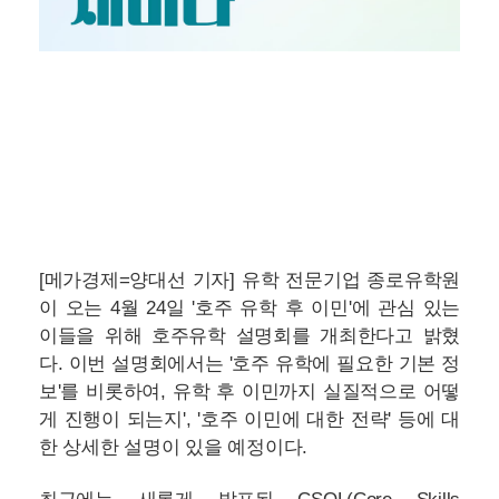
게 진행이 되는지', '호주 이민에 대한 전략' 등에 대
한 상세한 설명이 있을 예정이다.
최근에는 새롭게 발표된 CSOL(Core Skills
Occupation List)가 앞으로의 호주유학 후 이민에 대
한 핵심으로 떠오르고 있다. 점수제 기술이민 보다
는 취업비자(SID Visa) 또는 주정부후원을 통한 이
민을 준비하거나, 지방지역에서 학업 등 전략적으
로 준비해야 한다. 이에 맞춰 유학 후 영주권 준비가
가능한 전문직과 기술직 등을 자세히 다룰 예정이
다.
설명회 참석자는 1대1 맞춤형 컨설팅 기회를 통해
상세한 진학 정보 제공을 받을 수 있고 수속비 면제,
학위 유학 안내서 제공 등의 다양한 혜택도 주어진
다.
설명회는 사전 예약제로 운영되며, 종로유학원 홈