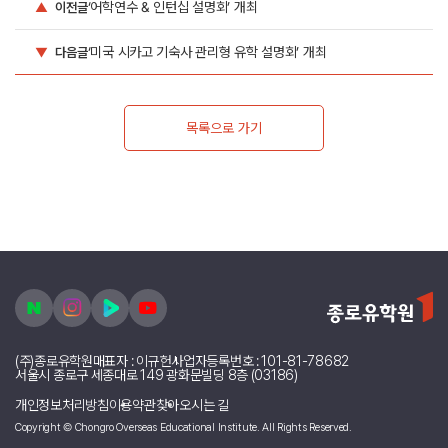
(주)종로유학원
대표자 : 이규헌
사업자등록번호 : 101-81-78682
서울시 종로구 세종대로 149 광화문빌딩 8층 (03186)
개인정보처리방침
이용약관
찾아오시는 길
Copyright © Chongro Overseas Educational Institute. All Rights Reserved.