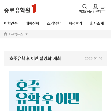
학교검색
상담센터
어학연수
대학진학
조기유학
학생후기
회사소개
유학뉴스
'호주유학 후 이민 설명회' 개최
2025. 04. 16
[메가경제=양대선 기자]
유학 전문기업 종로유학원
이 오는 4월 24일 '호주 유학 후 이민'에 관심 있는
이들을 위해 호주유학 설명회를 개최한다고 밝혔
다. 이번 설명회에서는 '호주 유학에 필요한 기본 정
보'를 비롯하여, 유학 후 이민까지 실질적으로 어떻