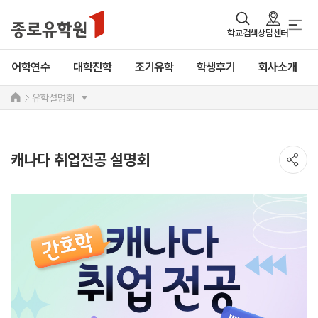
학교검색
상담센터
어학연수
대학진학
조기유학
학생후기
회사소개
유학설명회
캐나다 취업전공 설명회