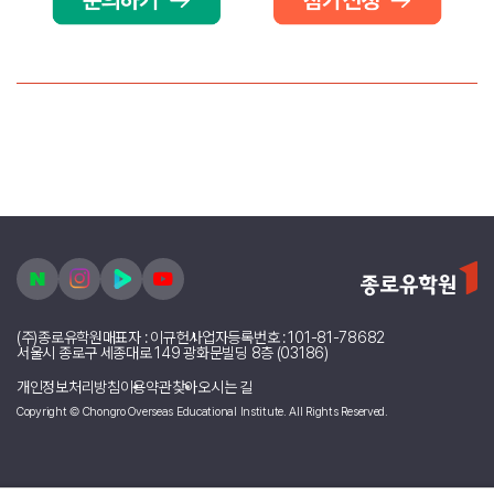
(주)종로유학원
대표자 : 이규헌
사업자등록번호 : 101-81-78682
서울시 종로구 세종대로 149 광화문빌딩 8층 (03186)
개인정보처리방침
이용약관
찾아오시는 길
Copyright © Chongro Overseas Educational Institute. All Rights Reserved.