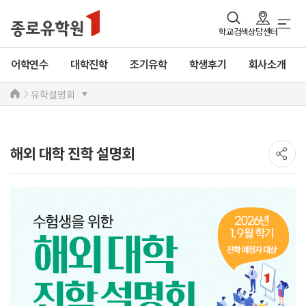
학교검색
상담센터
어학연수
대학진학
조기유학
학생후기
회사소개
유학설명회
해외 대학 진학 설명회