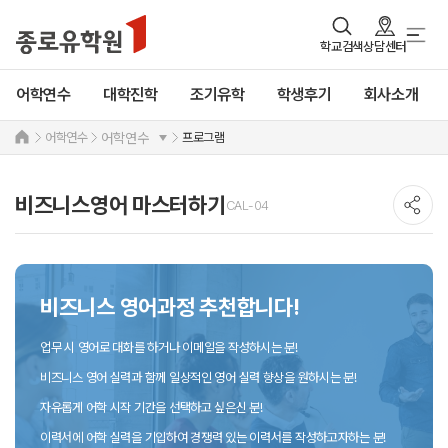
학교검색
상담센터
어학연수
대학진학
조기유학
학생후기
회사소개
어학연수
프로그램
어학연수
비즈니스영어 마스터하기
CAL-04
비즈니스 영어과정 추천합니다!
업무 시 영어로 대화를 하거나 이메일을 작성하시는 분!
비즈니스 영어 실력과 함께 일상적인 영어 실력 향상을 원하시는 분!
자유롭게 어학 시작 기간을 선택하고 싶은신 분!
이력서에 어학 실력을 기입하여 경쟁력 있는 이력서를 작성하고자하는 분!