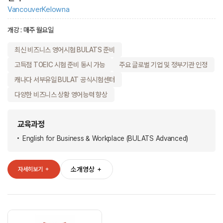
Vancouver
Kelowna
개강 : 매주 월요일
최신 비즈니스 영어시험 BULATS 준비
고득점 TOEIC 시험 준비 동시 가능
주요 글로벌 기업 및 정부기관 인정
캐나다 서부유일 BULAT 공식시험센터
다양한 비즈니스 상황 영어능력 향상
교육과정
English for Business & Workplace (BULATS Advanced)
소개영상
＋
자세히보기
＋