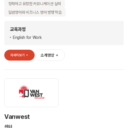
정확하고 유창한 커뮤니케이션 실력
일반영어와 비즈니스 영어 병행 학습
교육과정
English for Work
소개영상
＋
자세히보기
＋
Vanwest
센터