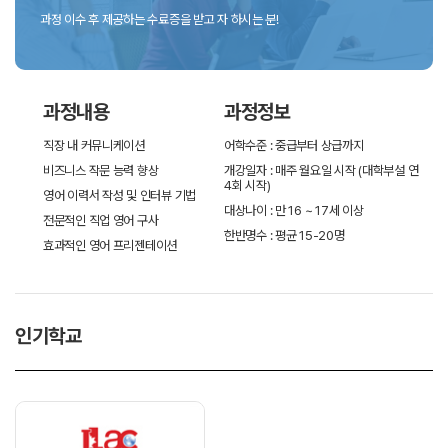
과정 이수 후 제공하는 수료증을 받고 자 하시는 분!
과정내용
과정정보
직장 내 커뮤니케이션
어학수준 : 중급부터 상급까지
비즈니스 작문 능력 향상
개강일자 : 매주 월요일 시작 (대학부설 연
4회 시작)
영어 이력서 작성 및 인터뷰 기법
대상나이 : 만 16 ~ 17세 이상
전문적인 직업 영어 구사
한반명수 : 평균 15-20명
효과적인 영어 프리젠테이션
인기학교