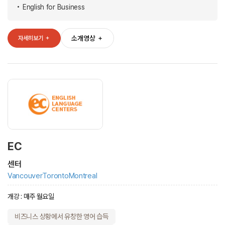
English for Business
소개영상
＋
자세히보기
＋
EC
센터
Vancouver
Toronto
Montreal
개강 : 매주 월요일
비즈니스 상황에서 유창한 영어 습득