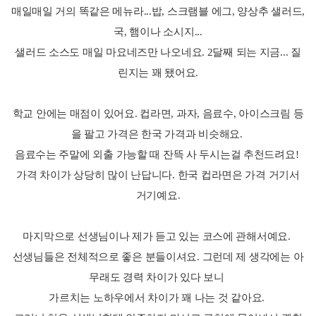
매일매일 거의 똑같은 메뉴라...밥, 스크램블 에그, 양상추 샐러드,
국, 햄이나 소시지...
샐러드 소스도 매일 마요네즈만 나오네요. 2달째 되는 지금... 질
린지는 꽤 됐어요.
학교 안에는 매점이 있어요. 컵라면, 과자, 음료수, 아이스크림 등
을 팔고 가격은 한국 가격과 비슷해요.
음료수는 주말에 외출 가능할 때 잔뜩 사 두시는걸 추천드려요!
가격 차이가 상당히 많이 난답니다. 한국 컵라면은 가격 거기서
거기예요.
마지막으로 선생님이나 제가 듣고 있는 코스에 관해서예요.
선생님들은 전체적으로 좋은 분들이셔요. 그런데 제 생각에는 아
무래도 경력 차이가 있다 보니
가르치는 노하우에서 차이가 꽤 나는 것 같아요.