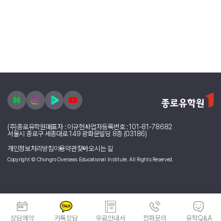
(주)종로유학원
대표자 : 이규헌
사업자등록번호 : 101-81-78682
서울시 종로구 세종대로 149 광화문빌딩 8층 (03186)
개인정보처리방침
이용약관
찾아오시는 길
Copyright © Chongro Overseas Educational Institute. All Rights Reserved.
상담예약
카톡상담
무료안내서
전화문의
유학Q&A