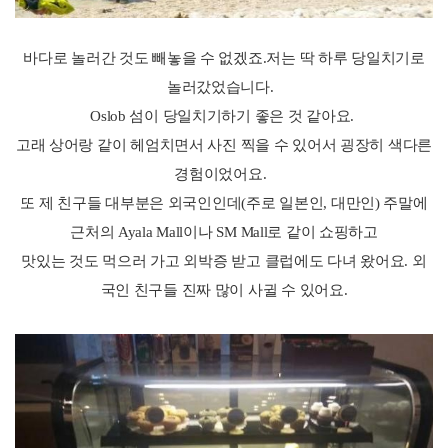
바다로 놀러간 것도 빼놓을 수 없겠죠.저는 딱 하루 당일치기로
놀러갔었습니다.
Oslob 섬이 당일치기하기 좋은 것 같아요.
고래 상어랑 같이 헤엄치면서 사진 찍을 수 있어서 굉장히 색다른
경험이었어요.
또 제 친구들 대부분은 외국인인데(주로 일본인, 대만인) 주말에
근처의 Ayala Mall이나 SM Mall로 같이 쇼핑하고
맛있는 것도 먹으러 가고 외박증 받고 클럽에도 다녀 왔어요. 외
국인 친구들 진짜 많이 사귈 수 있어요.