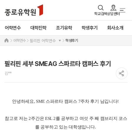
학교검색
상담센터
어학연수
대학진학
조기유학
학생후기
회사소개
어학연수
학생후기
필리핀 어학연수
필리핀 세부 SMEAG 스파르타 캠퍼스 후기
김**
안녕하세요, SME 스파르타 캠퍼스 7주차 후기 남깁니다!
참고로 저는 2주간은 ESL 2를 공부하고 여섯 주 째 캠브리지 코스
를 공부하고 있는 대학생입니다.