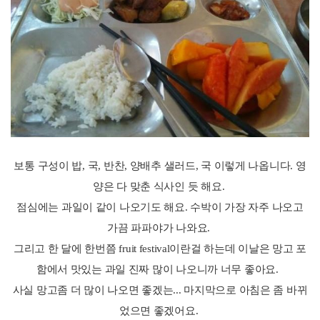
보통 구성이 밥, 국, 반찬, 양배추 샐러드, 국 이렇게 나옵니다. 영
양은 다 맞춘 식사인 듯 해요.
점심에는 과일이 같이 나오기도 해요. 수박이 가장 자주 나오고
가끔 파파야가 나와요.
그리고 한 달에 한번쯤 fruit festival이란걸 하는데 이날은 망고 포
함에서 맛있는 과일 진짜 많이 나오니까 너무 좋아요.
사실 망고좀 더 많이 나오면 좋겠는... 마지막으로 아침은 좀 바뀌
었으면 좋겠어요.