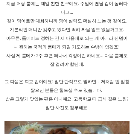
지금 저랑 룸메는 제일 친한 친구예요. 주말에 맨날 같이 놀러다
니고...
같이 영어로만 대화하니까 영어 실력도 확실히 느는 것 같아요.
기본적인 매너만 갖추고 있다면 딱히 싸울 일도 없을거고요.
아무튼, 룸메이트 정하는 건 제 마음대로 되는 게 아니라 랜덤이
니 원하는 국적의 룸메가 되길 기도하는 수밖에 없겠죠!
사실 제 룸메가 2주 후면 떠나서 걱정이긴 하네요... 다음 룸메도
잘 걸려야 할텐데.
그 다음은 학교 밥이예요! 일단 단적으로 말하면... 저처럼 입 엄청
짧으신 분들은 힘드실 수도 있습니다.
밥은 그렇게 맛있는 편은 아니예요. 고등학교 때 급식 같은 느낌?
일단 사진도 첨부해요.