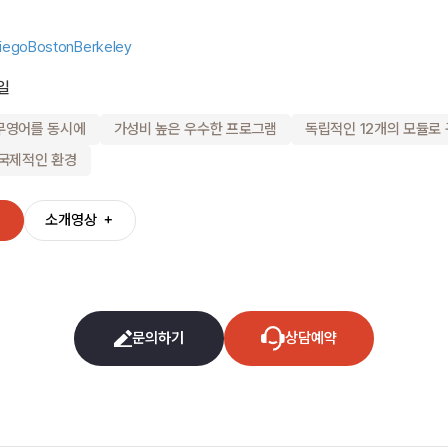
iego
Boston
Berkeley
일
무영어를 동시에
가성비 높은 우수한 프로그램
독립적인 12개의 모듈로
 국제적인 환경
＋
소개영상
＋
문의하기
상담예약