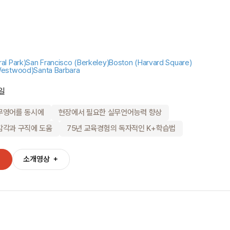
al Park)
San Francisco (Berkeley)
Boston (Harvard Square)
Westwood)
Santa Barbara
일
무영어를 동시에
현장에서 필요한 실무언어능력 향상
감각과 구직에 도움
75년 교육경험의 독자적인 K+학습법
＋
소개영상
＋