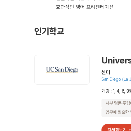
효과적인 영어 프리젠테이션
인기학교
Univers
센터
San Diego (La J
개강 : 1, 4, 6,
서부 명문 주립
업무에 필요한 
자세히보기