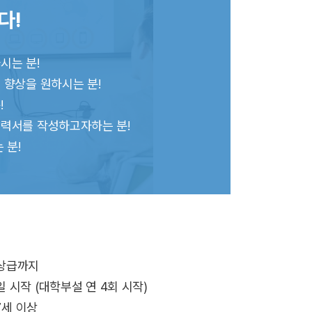
다!
시는 분!
 향상을 원하시는 분!
!
이력서를 작성하고자하는 분!
 분!
 상급까지
일 시작 (대학부설 연 4회 시작)
17세 이상