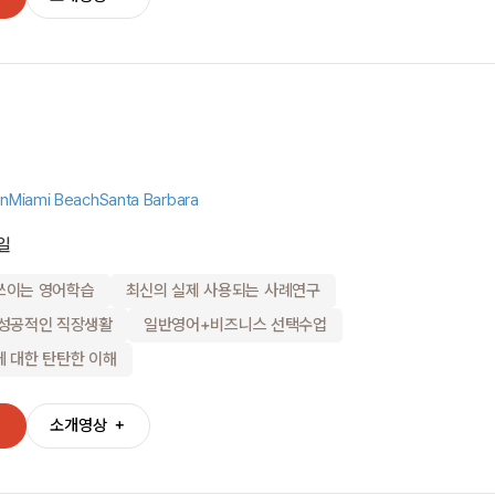
on
Miami Beach
Santa Barbara
일
쓰이는 영어학습
최신의 실제 사용되는 사례연구
 성공적인 직장생활
일반영어+비즈니스 선택수업
 대한 탄탄한 이해
＋
소개영상
＋