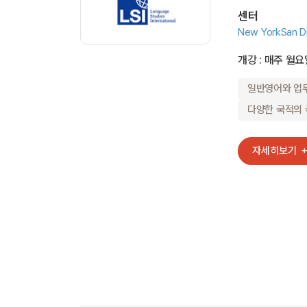
센터
New York
San D
개강 : 매주 월요
일반영어와 업
다양한 국적의
자세히보기