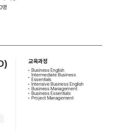
20명
D)
교육과정
Business English
Intermediate Business
Essentials
Intensive Business English
Business Management
Business Essentials
Project Management