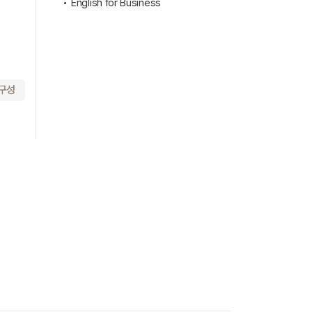
English for Business
 구성