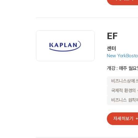
EF
센터
New York
Bost
개강 : 매주 월요
비즈니스상에 
국제적 환경의
비즈니스 원칙에
자세히보기