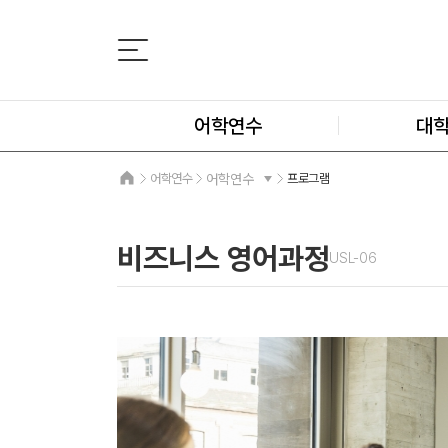
어학연수
대
어학연수
어학연수
프로그램
비즈니스 영어과정
USL-06