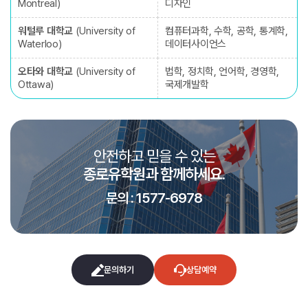
Montreal)
디자인
워털루 대학교
(University of
컴퓨터과학, 수학, 공학, 통계학,
Waterloo)
데이터사이언스
오타와 대학교
(University of
법학, 정치학, 언어학, 경영학,
Ottawa)
국제개발학
안전하고 믿을 수 있는
종로유학원과 함께하세요.
문의 : 1577-6978
문의하기
상담예약