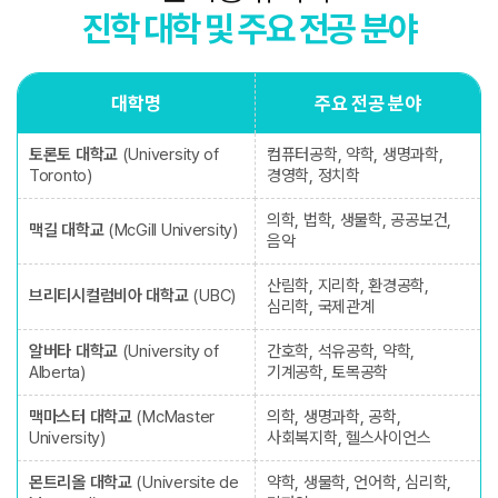
진학 대학 및 주요 전공 분야
대학명
주요 전공 분야
토론토 대학교
(University of
컴퓨터공학, 약학, 생명과학,
Toronto)
경영학, 정치학
의학, 법학, 생물학, 공공보건,
맥길 대학교
(McGill University)
음악
산림학, 지리학, 환경공학,
브리티시컬럼비아 대학교
(UBC)
심리학, 국제관계
알버타 대학교
(University of
간호학, 석유공학, 약학,
Alberta)
기계공학, 토목공학
맥마스터 대학교
(McMaster
의학, 생명과학, 공학,
University)
사회복지학, 헬스사이언스
몬트리올 대학교
(Universite de
약학, 생물학, 언어학, 심리학,