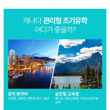
캐나다
관리형 조기유학
어디가 좋을까?
광역 밴쿠버
골든힐 교육청
다양한 교육청 선택과 관리 옵션
캐나다 공립교육청 기숙사 관리형
유학