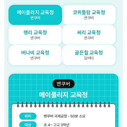
메이플리지 교육청
코퀴틀람 교육청
밴쿠버
밴쿠버
랭리 교육청
써리 교육청
밴쿠버
밴쿠버
버나비 교육청
골든힐 교육청
밴쿠버
알버타
밴쿠버
메이플리지 교육청