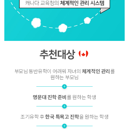
부모님 동반유학이 어려워
자녀의
체계적인 관리
를
원하는 부모님
명문대 진학 준비
를 원하는 학생
조기유학 후
한국 특목고 진학
을 원하는 학생