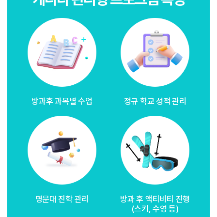
방과후 과목별 수업
정규 학교 성적 관리
명문대 진학 관리
방과 후 액티비티 진행
(스키, 수영 등)