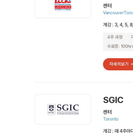
센터
Vancouver
Toro
개강 : 3, 4, 5, 8
4주 과정
수료증: 100hr
자세히보기
SGIC
센터
Toronto
개강 : 매 4주마