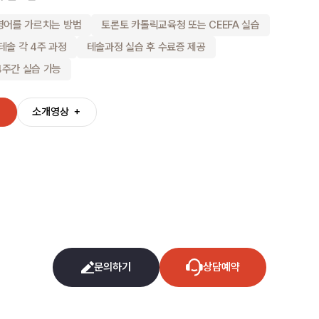
영어를 가르치는 방법
토론토 카톨릭교육청 또는 CEEFA 실습
테솔 각 4주 과정
테솔과정 실습 후 수료증 제공
주간 실습 가능
＋
소개영상
＋
문의하기
상담예약