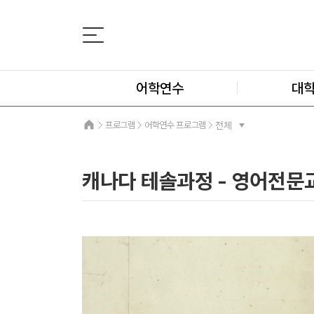
어학연수
대
프로그램
어학연수 프로그램
전체
캐나다 테솔과정 - 영어전문