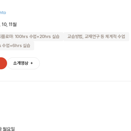
nto
, 10, 11월
디플로마: 100hrs 수업+20hrs 실습
교습방법, 교재연구 등 체계적 수업
s 수업+6hrs 실습
＋
소개영상
＋
다 월요일