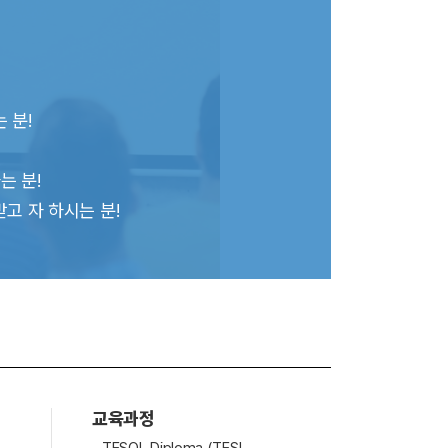
 분!
는 분!
받고 자 하시는 분!
교육과정