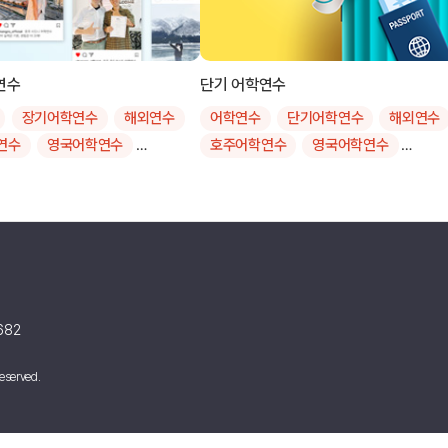
연수
단기 어학연수
장기어학연수
해외연수
어학연수
단기어학연수
해외연수
연수
영국어학연수
호주어학연수
영국어학연수
학연수
미국어학연수
캐나다어학연수
미국어학연수
어학연수
몰타어학연수
뉴질랜드어학연수
몰타어학연수
학연수
장기어학연수비용
필리핀어학연수
4주어학연수비용비
학연수비용
단기어학연수비용
단기어학연수후기
학연수비용
장기어학연수후기
4주어학연수
한달살기
학연수
20주어학연수
1개월어학연수
2개월어학연수
682
인
3개월어학연수
eserved.