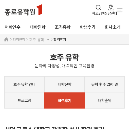
학교검색
상담센터
어학연수
대학진학
조기유학
학생후기
회사소개
대학진학
합격후기
호주 유학
호주 유학
문화의 다양성, 매력적인 교육환경
호주 유학 안내
대학진학
유학 후 취업/이민
프로그램
대학순위
합격후기