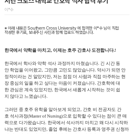
서던 크로스 대학교 간호학 석사 합격 후기
이*수
※ 아래 내용은 Southern Cross University 에 합격한 이*수 님이 직접
작성한 후기로, 보내주신 사진과 함께 업로드 하였습니다.
한국에서 약학을 마치고, 이제는 호주 간호사 도전합니다.!
한국에서 학사와 약학 석사 과정까지 마쳤습니다. 긴 시간 동
안 학업을 이어왔고, 그만큼 고민도 많았습니다. 약사가 되면 안
정적이라는 건 알았지만, 저는 점점 더 사람과 직접 마주하는 현
장 중심의 일을 하고 싶다는 마음이 커졌습니다. 간호학에 대
한 관심은 계속 있었지만, 한국에서 새롭게 시작하는 것이 쉽
지 않다고 느꼈습니다.
그러던 중 호주 유학을 알아보게 되었고, 간호 비 전공자도 간
호 석사과정(Master of Nursing)으로 입학할 수 있다는 점이 큰 매
력으로 다가왔습니다. 한국에서 석사까지 마치고 왜 다시 시작하
냐는 반대도 있었지만, 졸업 후에는 간호사 등록과 영주권 신청까