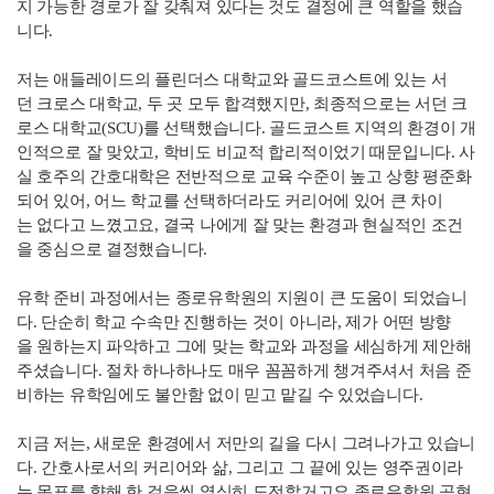
지 가능한 경로가 잘 갖춰져 있다는 것도 결정에 큰 역할을 했습
니다.
저는 애들레이드의 플린더스 대학교와 골드코스트에 있는 서
던 크로스 대학교, 두 곳 모두 합격했지만, 최종적으로는 서던 크
로스 대학교(SCU)를 선택했습니다. 골드코스트 지역의 환경이 개
인적으로 잘 맞았고, 학비도 비교적 합리적이었기 때문입니다. 사
실 호주의 간호대학은 전반적으로 교육 수준이 높고 상향 평준화
되어 있어, 어느 학교를 선택하더라도 커리어에 있어 큰 차이
는 없다고 느꼈고요, 결국 나에게 잘 맞는 환경과 현실적인 조건
을 중심으로 결정했습니다.
유학 준비 과정에서는 종로유학원의 지원이 큰 도움이 되었습니
다. 단순히 학교 수속만 진행하는 것이 아니라, 제가 어떤 방향
을 원하는지 파악하고 그에 맞는 학교와 과정을 세심하게 제안해
주셨습니다. 절차 하나하나도 매우 꼼꼼하게 챙겨주셔서 처음 준
비하는 유학임에도 불안함 없이 믿고 맡길 수 있었습니다.
지금 저는, 새로운 환경에서 저만의 길을 다시 그려나가고 있습니
다. 간호사로서의 커리어와 삶, 그리고 그 끝에 있는 영주권이라
는 목표를 향해 한 걸음씩 열심히 도전할거고요 종로유학원 공현