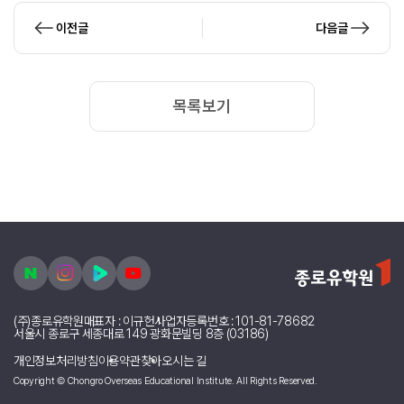
이전글
다음글
목록보기
(주)종로유학원
대표자 : 이규헌
사업자등록번호 : 101-81-78682
서울시 종로구 세종대로 149 광화문빌딩 8층 (03186)
개인정보처리방침
이용약관
찾아오시는 길
Copyright © Chongro Overseas Educational Institute. All Rights Reserved.