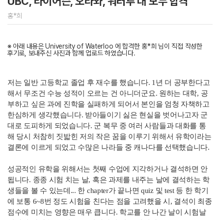
UBC, 라이어슨, 오타와, 워터루 대 모두 합격
홍*희
※ 아래 내용은 University of Waterloo 에 합격한 홍*희 님이 직접 작성한
후기로, 보내주신 사진과 함께 업로드 하였습니다.
저는 일반 고등학교 졸업 후 재수를 했습니다. 1년 더 공부한다고
해서 무조건 수능 성적이 오르는 건 아니더군요. 원하는 대학, 공
부하고 싶은 과에 진학을 실패하게 되어서 본인을 엄청 자책하고
한심하게 생각했습니다. 받아들이기 싫은 현실을 벗어나고자 군
대로 도피하게 되었습니다. 군 복무 중 여러 사람들과 대화를 통
해 당시 처참히 짓밟힌 저의 작은 꿈을 이루기 위해서 유학이라는
결론에 이르게 되었고 수많은 나라들 중 캐나다를 선택했습니다.
성공적인 유학을 위해서는 첫째 수업에 지각하거나 결석하면 안
됩니다. 종종 시험 치는 날, 혹은 과제를 내주는 날에 결석하는 학
생들을 볼 수 있는데... 한 chapter가 끝나면 quiz 및 test 등 한 학기
에 보통 6~8번 정도 시험을 친다는 점을 고려했을 시, 결석이 최종
점수에 미치는 영향은 매우 큽니다. 학교를 안 나간 날이 시험날