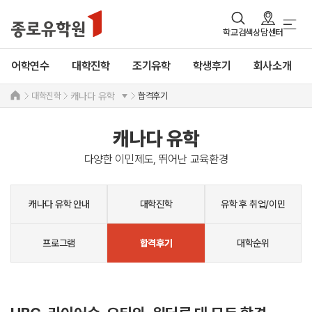
학교검색
상담센터
어학연수
대학진학
조기유학
학생후기
회사소개
대학진학
합격후기
캐나다 유학
캐나다 유학
다양한 이민제도, 뛰어난 교육환경
캐나다 유학 안내
대학진학
유학 후 취업/이민
프로그램
대학순위
합격후기