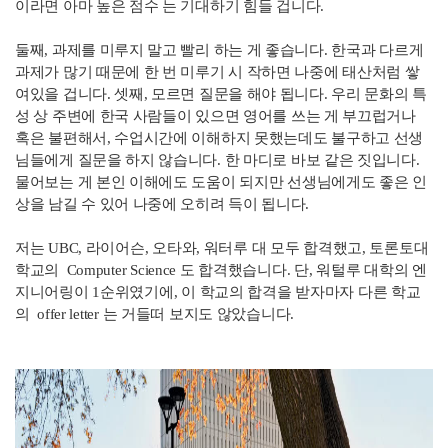
이라면 아마 높은 점수 는 기대하기 힘들 겁니다.
둘째, 과제를 미루지 말고 빨리 하는 게 좋습니다. 한국과 다르게
과제가 많기 때문에 한 번 미루기 시 작하면 나중에 태산처럼 쌓
여있을 겁니다. 셋째, 모르면 질문을 해야 됩니다. 우리 문화의 특
성 상 주변에 한국 사람들이 있으면 영어를 쓰는 게 부끄럽거나
혹은 불편해서, 수업시간에 이해하지 못했는데도 불구하고 선생
님들에게 질문을 하지 않습니다. 한 마디로 바보 같은 짓입니다.
물어보는 게 본인 이해에도 도움이 되지만 선생님에게도 좋은 인
상을 남길 수 있어 나중에 오히려 득이 됩니다.
저는
UBC, 라이어슨, 오타와, 워터루 대 모두 합격했고, 토론토대
학교의 Computer Science 도 합격했습니다. 단, 워털루 대학의 엔
지니어링이 1순위였기에, 이 학교의 합격을 받자마자 다른 학교
의 offer letter 는 거들떠 보지도 않았습니다.