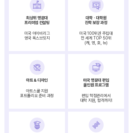
최상위 명문대
대학ㆍ대학원
프리미엄 컨설팅
진학 보장 과정
미국 아이비리그
미국 100위권 주립대
영국 옥스브릿지
전 세계 TOP 50위
(캐, 영, 호, 뉴)
아트 & 디자인
미국 명문대 편입
올인원 프로그램
아트스쿨 지원
포트폴리오 준비 과정
편입 학점관리에서
대학 지원, 합격까지!