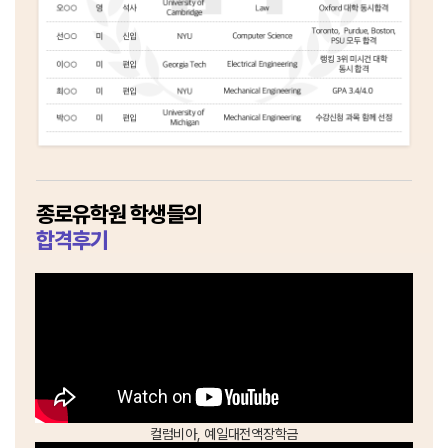
종로유학원 학생들의
합격후기
컬럼비아, 예일대
전액장학금