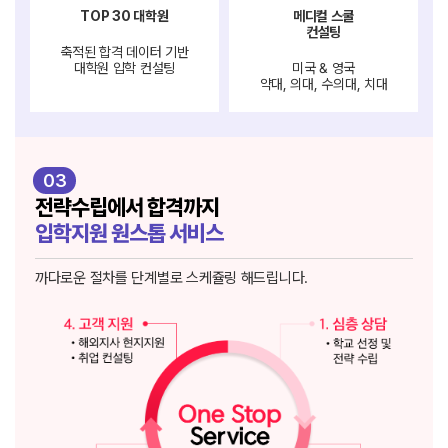
TOP 30 대학원
메디컬 스쿨
컨설팅
축적된 합격 데이터 기반
대학원 입학 컨설팅
미국 & 영국
약대, 의대, 수의대, 치대
03
전략수립에서 합격까지
입학지원 원스톱 서비스
까다로운 절차를 단계별로 스케쥴링 해드립니다.