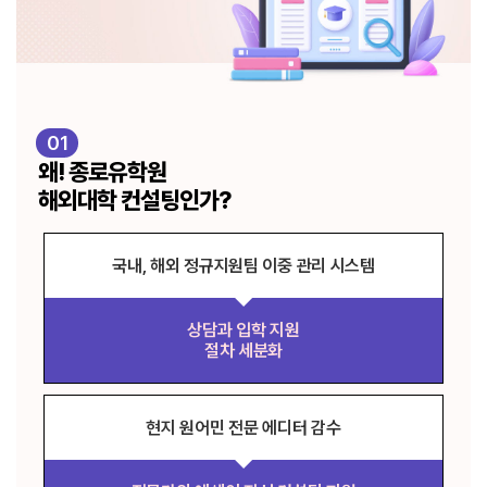
01
왜! 종로유학원
해외대학 컨설팅인가?
국내, 해외 정규지원팀 이중 관리 시스템
상담과 입학 지원
절차 세분화
현지 원어민 전문 에디터 감수