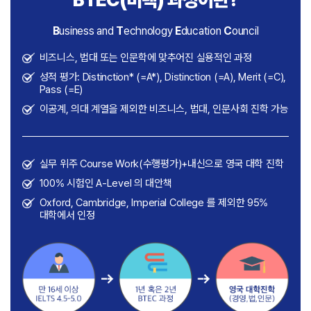
B
usiness and
T
echnology
E
ducation
C
ouncil
비즈니스, 법대 또는 인문학에 맞추어진 실용적인 과정
성적 평가: Distinction* (=A*), Distinction (=A), Merit (=C),
Pass (=E)
이공계, 의대 계열을 제외한 비즈니스, 법대, 인문사회 진학 가능
실무 위주 Course Work(수행평가)+내신으로 영국 대학 진학
100% 시험인 A-Level 의 대안책
Oxford, Cambridge, Imperial College 를 제외한 95%
대학에서 인정