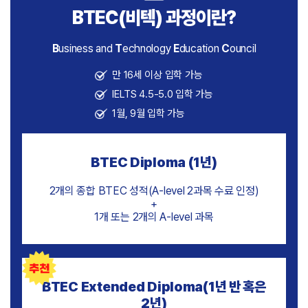
BTEC(비텍) 과정이란?
B
usiness and
T
echnology
E
ducation
C
ouncil
만 16세 이상 입학 가능
IELTS 4.5-5.0 입학 가능
1월, 9월 입학 가능
BTEC Diploma (1년)
2개의 종합 BTEC 성적(A-level 2과목 수료 인정)
+
1개 또는 2개의 A-level 과목
BTEC Extended Diploma(1년 반 혹은
2년)