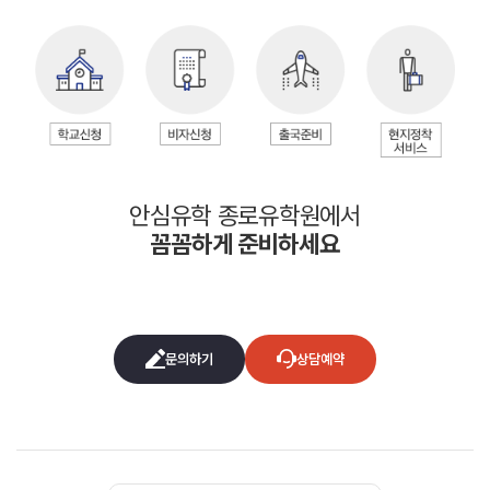
안심유학 종로유학원에서
꼼꼼하게 준비하세요
문의하기
상담예약