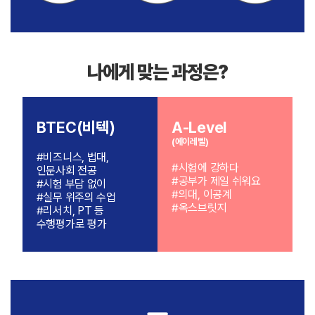
나에게 맞는 과정은?
BTEC(비텍)
A-Level
(에이레벨)
#비즈니스, 법대,
#시험에 강하다
인문사회 전공
#공부가 제일 쉬워요
#시험 부담 없이
#의대, 이공계
#실무 위주의 수업
#옥스브릿지
#리서치, PT 등
수행평가로 평가