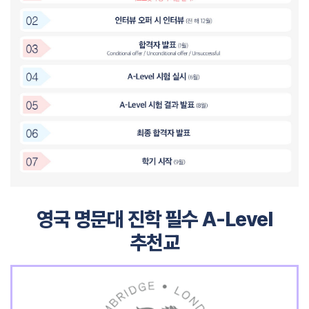
영국 명문대 진학 필수 A-Level
추천교