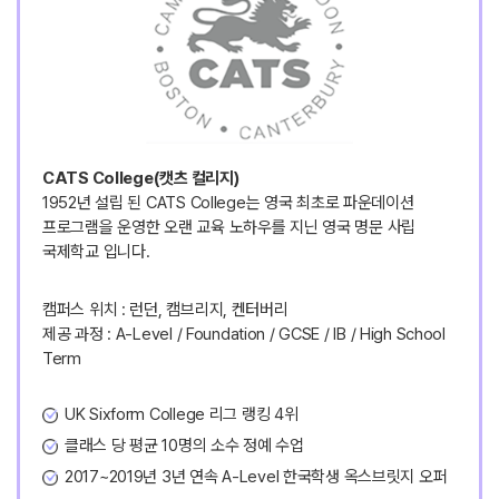
CATS College(캣츠 컬리지)
1952년 설립 된 CATS College는 영국 최초로 파운데이션
프로그램을 운영한 오랜 교육 노하우를 지닌 영국 명문 사립
국제학교 입니다.
캠퍼스 위치 : 런던, 캠브리지, 켄터버리
제공 과정 : A-Level / Foundation / GCSE / IB / High School
Term
UK Sixform College 리그 랭킹 4위
클래스 당 평균 10명의 소수 정예 수업
2017~2019년 3년 연속 A-Level 한국학생 옥스브릿지 오퍼