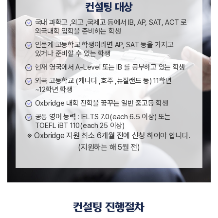
컨설팅 대상
국내 과학고 ,외고 ,국제고 등에서 IB, AP, SAT, ACT 로
외국대학 입학을 준비하는 학생
인문계 고등학교 학생이라면 AP, SAT 등을 가지고
있거나 준비할 수 있는 학생
현재 영국에서 A-Level 또는 IB 를 공부하고 있는 학생
외국 고등학교 (캐나다 ,호주 ,뉴질랜드 등) 11학년
~12학년 학생
Oxbridge 대학 진학을 꿈꾸는 일반 중고등 학생
공통 영어 능력 : IELTS 7.0(each 6.5 이상) 또는
TOEFL iBT 110(each 25 이상)
※ Oxbridge 지원 최소 6개월 전에 신청 하여야 합니다.
(지원하는 해 5월 전)