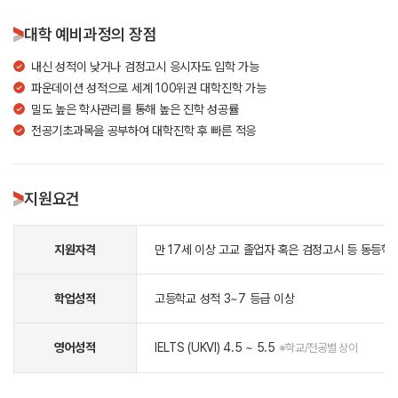
대학 예비과정의 장점
내신 성적이 낮거나 검정고시 응시자도 입학 가능
파운데이션 성적으로 세계 100위권 대학진학 가능
밀도 높은 학사관리를 통해 높은 진학 성공률
전공기초과목을 공부하여 대학진학 후 빠른 적응
지원요건
지원자격
만 17세 이상 고교 졸업자 혹은 검정고시 등 동등학
학업성적
고등학교 성적 3~7 등급 이상
영어성적
IELTS (UKVI) 4.5 ~ 5.5
※학교/전공별 상이