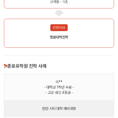
(6개월 ~ 1년)
STEP.04
명문대학진학
종로유학원 진학 사례
이**
- 대학교 1학년 수료 -
- 고교 내신 4등급 -
런던 시티 대학 예비과정