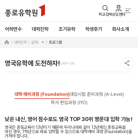
학교검색
상담센터
어학연수
대학진학
조기유학
학생후기
회사소개
대학진학
프로그램
유학
영국유학에 도전하자!
UKH-06
대학 예비과정 (Foundation)
대입시험 준비과정 (A-Level)
학사 편입과정 (IYO)
낮은 내신, 영어 점수로도 영국 TOP 30위 명문대 입학 가능!
영국은 중등교육이 13년이기 때문에 우리나라와 같이 12년제인 중등교육을
마친 경우, 1학년으로 바로 입학할 수 없으므로 대학예비 과정 (Foundation)을
거쳐야 합니다.