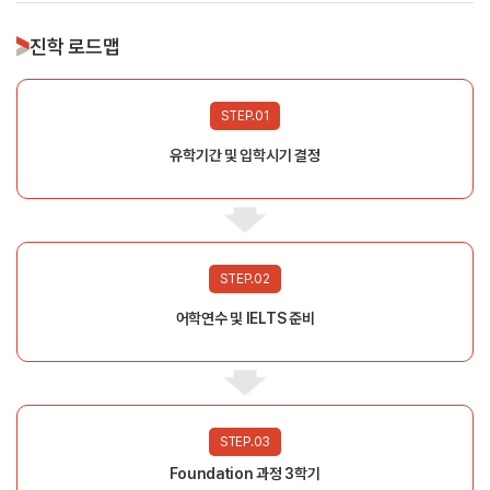
진학 로드맵
STEP.01
유학기간 및 입학시기 결정
STEP.02
어학연수 및 IELTS 준비
STEP.03
Foundation 과정 3학기