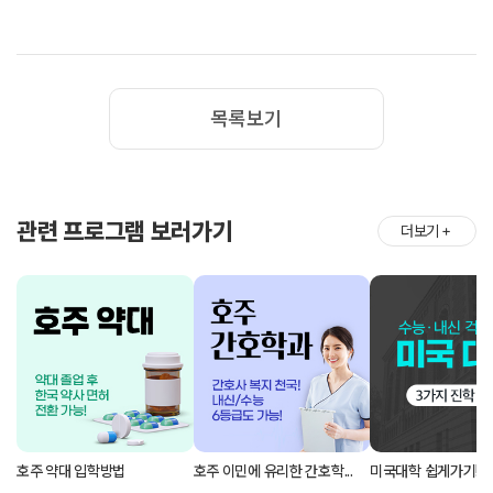
목록보기
관련 프로그램 보러가기
더보기
＋
호주 약대 입학방법
호주 이민에 유리한 간호학...
미국대학 쉽게가기!