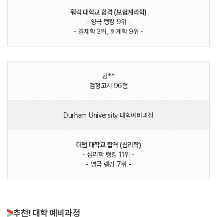
워릭 대학교 합격 (보험계리학)
- 영국 랭킹 9위 -
- 경제학 3위, 회계학 9위 -
강**
- 검정고시 96점 -
Durham University 대학예비과정
더럼 대학교 합격 (심리학)
- 심리학 랭킹 11위 -
- 영국 랭킹 7위 -
추천! 대학 예비과정