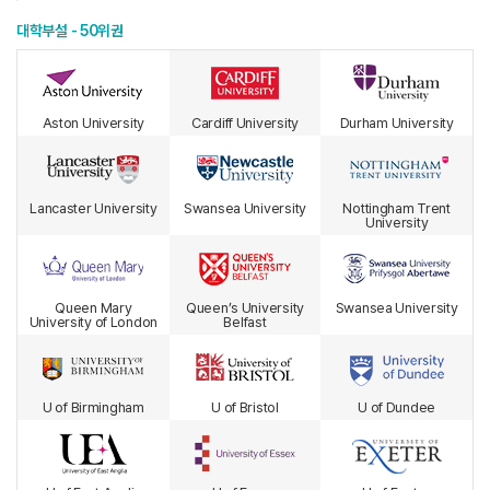
대학부설 - 50위권
Aston University
Cardiff University
Durham University
Lancaster University
Swansea University
Nottingham Trent
University
Queen Mary
Queen’s University
Swansea University
University of London
Belfast
U of Birmingham
U of Bristol
U of Dundee