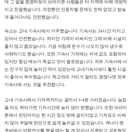
데 그 말을 증명하듯이 브라이튼 사람들은 타 지역에 비해 개방적
이고 친절했습니다. 걱정했던 인종차별 문제도 전혀 없었고 밤늦
게 돌아다녀도 안전했습니다.
숙소는
교내 기숙사에서 거주했습니다. 기숙사는 24시간 지키고
있어서 안전했습니다. 하지만 가격이 비싸지만 그에 비해 시설이
좋지 않고 좁았습니다. 가끔 아침에 온수가 나오지 않아 냉수로
샤워하기도 했습니다. 또한 기숙사 가격에는 저녁 값도 포함되어
있지만 항상 메뉴가 똑같고 맛이 별로였습니다. 외부 기숙사에 사
는 친구의 집에 놀러간 적이 있었는데 교내기숙사보다 훨씬 시설
이 좋아서 부러웠습니다. 학교와의 거리가 멀어도 괜찮다면 외부
기숙사에 사는 것을 추천합니다.
교내 기숙사에서 기차역까지는 걸어서 3-4분 거리였습니다. 늦잠
을 자도 뛰어가면 기차시간에 늦지 않아 편했습니다.
또한 브라이
튼에서 런던까지는 한 시간 정도 밖에 걸리지않고 기차표도 비싸
지 않아 주말에 런던으로 쉽게 놀러갈 수 있었습니다.
캐나다 벤
쿠버에서 어학연수를 했을 때는 할 게 없어서 지루하고 괴로웠었