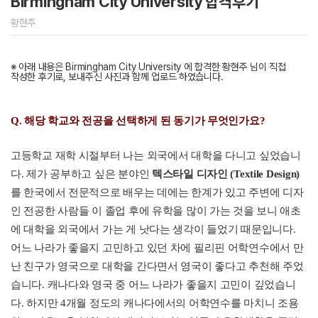
Birmingham City University 합격후기
황현주
※ 아래 내용은 Birmingham City University 에 합격한 황현주 님이 직접
작성한 후기로, 보내주신 사진과 함께 업로드 하였습니다.
Q. 해당 학교와 전공을 선택하게 된 동기가 무엇인가요?
고등학교 재학 시절부터 나는 외국에서 대학을 다니고 싶었습니
다. 제가 공부하고 싶은 분야인
텍스타일 디자인 (Textile Design)
를
한국에서 전문적으로 배우는 데에는 한계가 있고 주변에 디자
인 전공한 사람들 이 졸업 후에 유학을 많이 가는 것을 보니 애초
에 대학을 외국에서 가는 게 낫다는 생각이 들었기 때문입니다.
어느 나라가 좋을지 고민하고 있던 차에 필리핀 어학연수에서 만
난 친구가 영국으로 대학을 간다면서 영국이 좋다고 추천해 주었
습니다. 캐나다와 영국 중 어느 나라가 좋을지 고민이 깊었습니
다. 하지만 4개월 정도의 캐나다에서의 어학연수를 마치니 조용