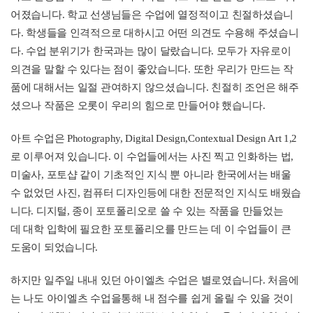
어졌습니다. 학교 선생님들은 수업에 열정적이고 친절하셨습니
다. 학생들을 인격적으로 대하시고 어떤 의견도 수용해 주셨습니
다. 수업 분위기가 한국과는 많이 달랐습니다. 모두가 자유로이
의견을 말할 수 있다는 점이 좋았습니다. 또한 우리가 만드는 작
품에 대해서는 일절 관여하지 않으셨습니다. 친절히 조언은 해주
셨으나 작품은 오롯이 우리의 힘으로 만들어야 했습니다.
아트 수업은 Photography, Digital Design,Contextual Design Art 1,2
로 이루어져 있습니다. 이 수업들에서는 사진 찍고 인화하는 법,
미술사, 포토샵 같이 기초적인 지식 뿐 아니라 한국에서는 배울
수 없었던 사진, 컴퓨터 디자인등에 대한 전문적인 지식도 배웠습
니다. 디지털, 종이 포토폴리오로 쓸 수 있는 작품을 만들었는
데 대학 입학에 필요한 포토폴리오를 만드는 데 이 수업들이 큰
도움이 되었습니다.
하지만 일주일 내내 있던 아이엘츠 수업은 별로였습니다. 처음에
는 나도 아이엘츠 수업을통해 내 점수를 쉽게 올릴 수 있을 것이