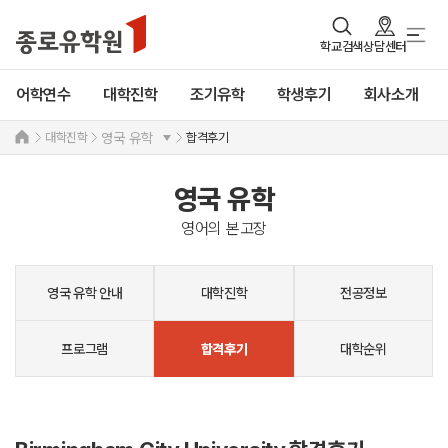
학교검색
상담센터
어학연수
대학진학
조기유학
학생후기
회사소개
대학진학
합격후기
영국 유학
영국 유학
영어의 본고장
영국 유학 안내
대학진학
전공정보
프로그램
대학순위
합격후기