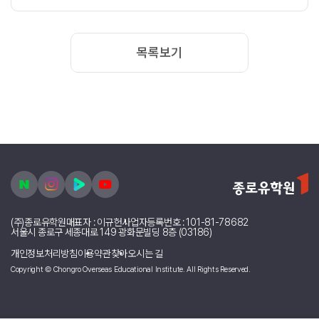
목록보기
(주)종로유학원
대표자 : 이규헌
사업자등록번호 : 101-81-78682
서울시 종로구 세종대로 149 광화문빌딩 8층 (03186)
개인정보처리방침
이용약관
찾아오시는 길
Copyright © Chongro Overseas Educational Institute. All Rights Reserved.