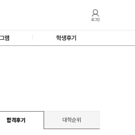
로그인
그램
학생후기
대학순위
합격후기