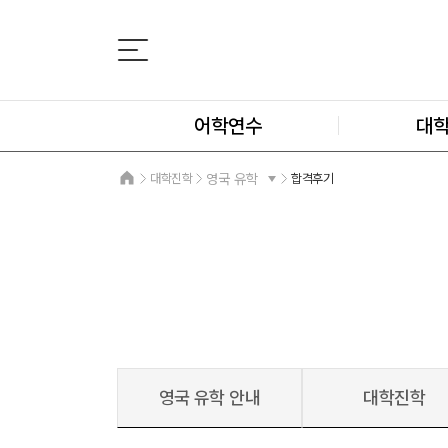
어학연수
대
대학진학
영국 유학
합격후기
영국 유학 안내
대학진학