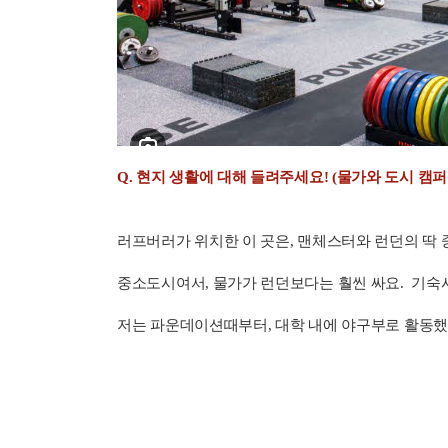
Q. 현지 생활에 대해 들려주세요! (물가와 도시 캠퍼
러프버러가 위치한 이 곳은, 맨체스터와 런던의 딱 중
중소도시여서, 물가가 런던보다는 훨씬 싸요.
기숙사
저는 파운데이션때부터, 대학 내에 야구부로 활동했어