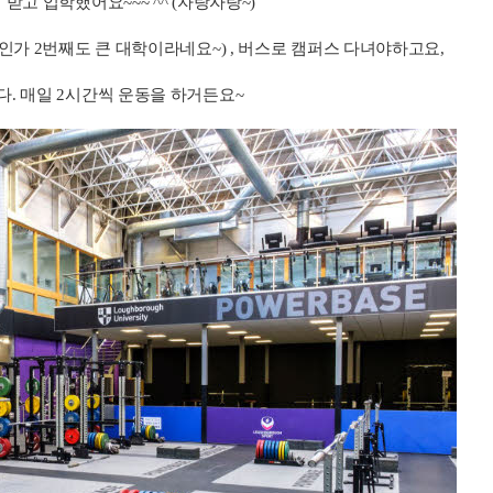
고 입학했어요~~~ ^^ (자랑자랑~)
인가 2번째도 큰 대학이라네요~) , 버스로 캠퍼스 다녀야하고요,
. 매일 2시간씩 운동을 하거든요~