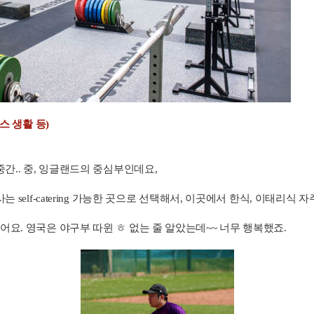
스 생활 등)
간.. 중, 잉글랜드의 중심부인데요,
는 self-catering 가능한 곳으로 선택해서, 이곳에서 한식, 이태리
요. 영국은 야구부 따윈 ㅎ 없는 줄 알았는데~~ 너무 행복했죠.