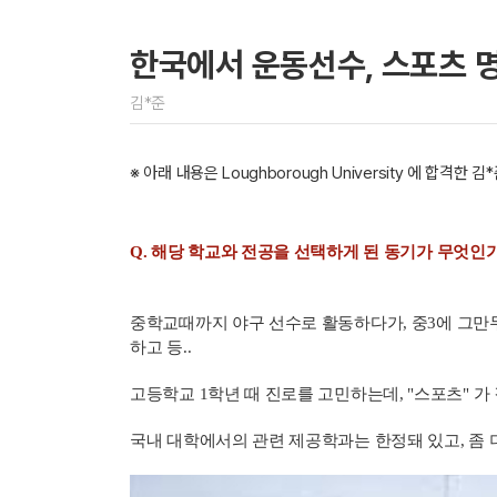
한국에서 운동선수, 스포츠 
김*준
※ 아래 내용은 Loughborough University 에 합
Q. 해당 학교와 전공을 선택하게 된 동기가 무엇인
중학교때까지 야구 선수로 활동하다가, 중3에 그만두었
하고 등..
고등학교 1학년 때 진로를 고민하는데, "스포츠" 가
국내 대학에서의 관련 제공학과는 한정돼 있고, 좀 