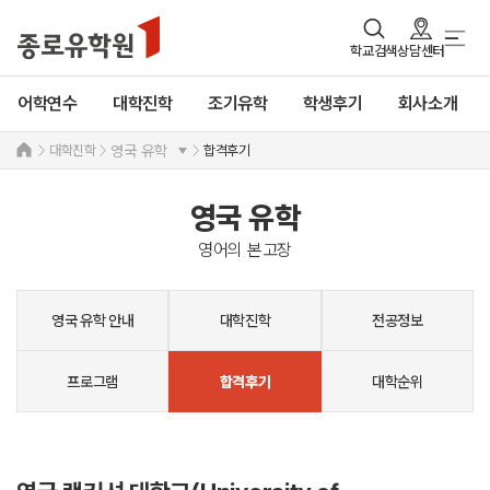
학교검색
상담센터
어학연수
대학진학
조기유학
학생후기
회사소개
대학진학
합격후기
영국 유학
영국 유학
영어의 본고장
영국 유학 안내
대학진학
전공정보
프로그램
대학순위
합격후기