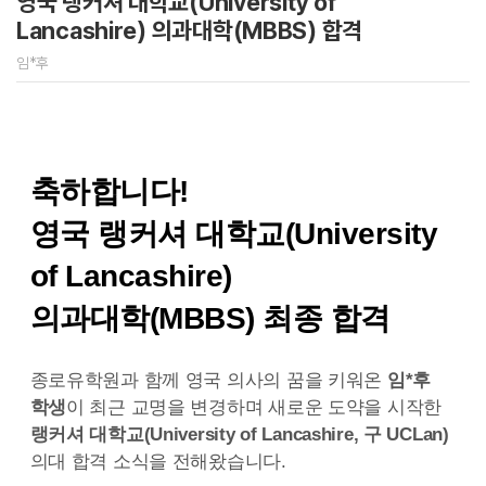
영국 랭커셔 대학교(University of
Lancashire) 의과대학(MBBS) 합격
임*후
축하합니다!
영국 랭커셔 대학교(University
of Lancashire)
의과대학(MBBS) 최종 합격
종로유학원과 함께 영국 의사의 꿈을 키워온
임*후
학생
이 최근 교명을 변경하며 새로운 도약을 시작한
랭커셔 대학교(University of Lancashire, 구 UCLan)
의대 합격 소식을 전해왔습니다.