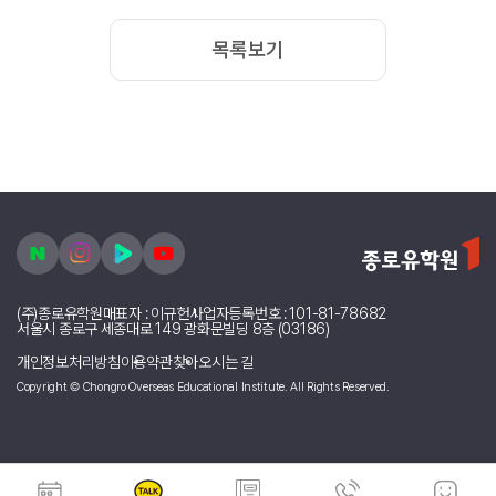
목록보기
(주)종로유학원
대표자 : 이규헌
사업자등록번호 : 101-81-78682
서울시 종로구 세종대로 149 광화문빌딩 8층 (03186)
개인정보처리방침
이용약관
찾아오시는 길
Copyright © Chongro Overseas Educational Institute. All Rights Reserved.