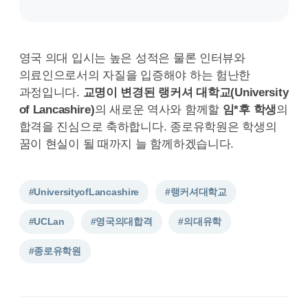
영국 의대 입시는 높은 성적은 물론 인터뷰와
의료인으로서의 자질을 입증해야 하는 험난한
과정입니다.
교명이 변경된 랭커셔 대학교(University
of Lancashire)
의 새로운 역사와 함께할
임*후 학생
의
합격을 진심으로 축하합니다. 종로유학원은 학생의
꿈이 현실이 될 때까지 늘 함께하겠습니다.
#UniversityofLancashire
#랭커셔대학교
#UCLan
#영국의대합격
#의대유학
#종로유학원