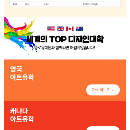
영국
아트유학
자세히보기 +
캐나다
아트유학