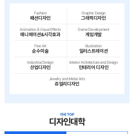
Fashion
Graphic Design
패션디자인
그래픽디자인
Animation & Visual Effects
Game Development
애니메이션&시각효과
게임개발
Fine Art
Illustration
순수미술
일러스트레이션
Industrial Design
Interior Architecture and Design
산업디자인
인테리어 디자인
Jewelry and Metal Arts
쥬얼리디자인
미국 TOP
디자인대학