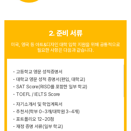
2. 준비 서류
미국, 영국 등 아트&디자인 대학 입학 지원을 위해
공통적으로
필요한 사항은 다음과 같습니다.
-
고등학교 영문 성적증명서
-
대학교 영문 성적 증명서(편입, 대학교)
-
SAT Score(RISD를 포함한 일부 학교)
-
TOEFL / IELTS Score
-
자기소개서 및 학업계획서
-
추천서(학부 0~3개/대학원 3~4개)
-
포트폴리오 12~20점
-
재정 증명 서류(일부 학교)