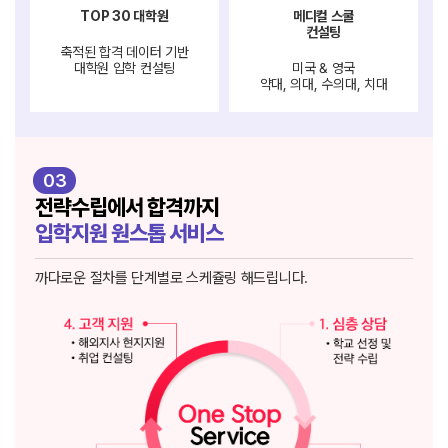
TOP 30 대학원
메디컬 스쿨
컨설팅
축적된 합격 데이터 기반
대학원 입학 컨설팅
미국 & 영국
약대, 의대, 수의대, 치대
03
전략수립에서 합격까지
입학지원 원스톱 서비스
까다로운 절차를 단계별로 스케쥴링 해드립니다.