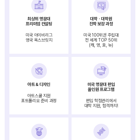
최상위 명문대
대학ㆍ대학원
프리미엄 컨설팅
진학 보장 과정
미국 아이비리그
미국 100위권 주립대
영국 옥스브릿지
전 세계 TOP 50위
(캐, 영, 호, 뉴)
아트 & 디자인
미국 명문대 편입
올인원 프로그램
아트스쿨 지원
포트폴리오 준비 과정
편입 학점관리에서
대학 지원, 합격까지!