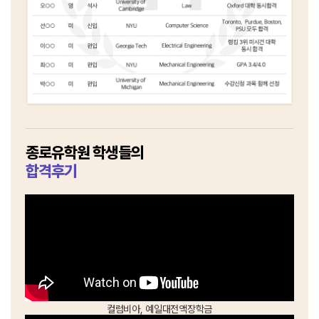
종로유학원 학생들의
합격후기
컬럼비아, 예일대
전액장학금