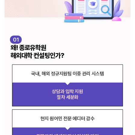
01
왜! 종로유학원
해외대학 컨설팅인가?
국내, 해외 정규지원팀 이중 관리 시스템
상담과 입학 지원
절차 세분화
현지 원어민 전문 에디터 감수