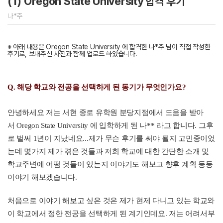
(1) Oregon State University 합격 후기
나*주
※ 아래 내용은 Oregon State University 에 합격한 나*주 님이 직접 작성한
후기로, 보내주신 사진과 함께 업로드 하였습니다.
Q. 해당 학교와 전공을 선택하게 된 동기가 무엇인가요?
안녕하세요
저는 서현
종로 유학원 분당지점에서 도움을 받아
서
Oregon State University
에 입학하게 된 나** 라고 합니다
.
그후
로 벌써
1
년이 지났네요
...
제가 무슨 후기를 써야 될지 고민중이었
는데 몇가지 제가 겪은 것들과 저희 학교에 대한 간단한 소개 및
학교주변에 어떰 것들이 있는지 이야기도 해보고 향후 계획 등등
이야기 해보겠습니다
.
처음으로 이야기 해보고 싶은 것은 제가 현제 다니고 있는 학교와
이 학교에서 정한 전공을 선택하게 된 계기인데요
.
저는 어려서부