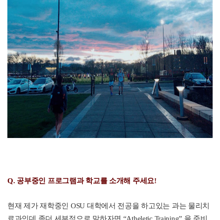
Q. 공
부중인
프로그램과 학교를 소개해 주세요!
현재 제가 재학중인
OSU
대학에서 전공을 하고있는 과는 물리치
료과인데 좀더 세부적으로 말하자면
“Atheletic Training”
을 준비