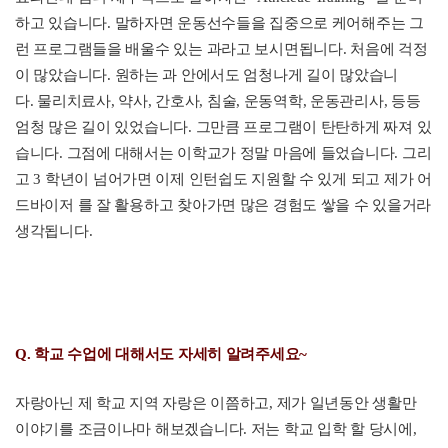
하고 있습니다
.
말하자면 운동선수들을 집중으로 케어해주는 그
런 프로그램들을 배울수 있는 과라고 보시면됩니다
.
처음에 걱정
이 많았습니다
.
원하는 과 안에서도 엄청나게 길이 많았습니
다
.
물리치료사
,
약사
,
간호사
,
침술
,
운동역학
,
운동관리사
,
등등
엄청 많은 길이 있었습니다
.
그만큼 프로그램이 탄탄하게 짜져 있
습니다
.
그점에 대해서는 이학교가 정말 마음에 들었습니다
.
그리
고
3
학년이 넘어가면 이제 인턴쉽도 지원할 수 있게 되고 제가 어
드바이저 를 잘 활용하고 찾아가면 많은 경험도 쌓을 수 있을거라
생각됩니다
.
Q. 학교 수업에 대해서도 자세히 알려주세요~
자랑아닌 제 학교 지역 자랑은 이쯤하고
,
제가 일년동안 생활만
이야기를 조금이나마 해보겠습니다
.
저는 학교 입학 할 당시에
,