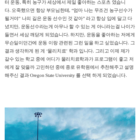
터 운동
,
특히 농구가 세상에서 제일 좋아하는 스포츠 였습니
다
.
오죽했으면 항상 부모님한테
, “
엄마 나는 무조건 농구선수가
될거야
”
나의 길은 운동 선수인 것 같아
”
라고 항상 입에 달고 다
녔지만
,
운동선수라는게 아무나 할 수 있는 게 아니라는걸 나이가
들면서 세삼 깨닫게 되었습니다
.
하지만
,
운동을 좋아하는 저에게
무슨일이던간에 운동 이랑 관련된 그런 일을 하고 싶었습니다
.
그
결과 생각하게 된 게
‘
물리치료
’
학과 입니다
.
그리고 이제 제가
갈수 있는 학교 중에 어디가 물리치료학과가 프로그램이 좋고 저
에게 잘 맞을까 고민하던 중에 종로 유학원에서 추천해주고 설명
해주신 결과
Oregon State University
를 선택 하게 되었습니다
.