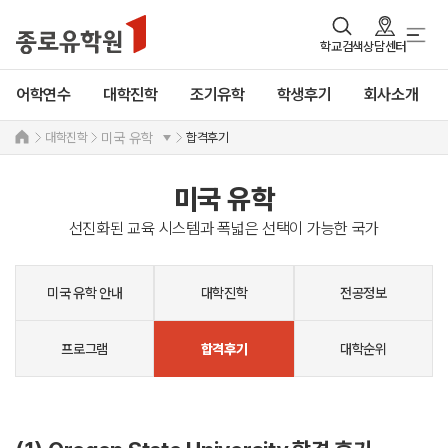
학교검색
상담센터
어학연수
대학진학
조기유학
학생후기
회사소개
대학진학
합격후기
미국 유학
미국 유학
선진화된 교육 시스템과 폭넓은 선택이 가능한 국가
미국 유학 안내
대학진학
전공정보
프로그램
대학순위
합격후기