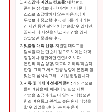
자신감과 마인드 컨트롤:
대학 편입
준비는 생각보다 긴 여정이기 때문에
스스로 조급해하지 않는 마음가짐이
무엇보다 중요합니다. 결과를 기다리는
긴 시간 동안 불안감이 엄습할 수 있지만,
끝까지 나 자신을 믿고 자신감을 잃지
않았으면 좋겠습니다.
맞춤형 대학 선정:
지원할 대학교를
탐색할 때는 단순히 겉으로 보이는 대학
랭킹이나 평판에만 연연하기보다,
본인의 학습 성향, 학교의 지리적/학습적
환경, 그리고 세부 전공 방향이 본인과 잘
맞는지 심사숙고해 보시길 권장합니다.
서류 및 에세이 선제적 준비:
개인적으로
돌이켜봤을 때, 에세이 및 필요 서류
작업을 조금이라도 더 일찍 시작했으면
한결 여유롭고 완성도 높은 원서 작성을
할 수 있었을 것이라는 아쉬움이