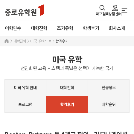
학교검색
상담센터
어학연수
대학진학
조기유학
학생후기
회사소개
대학진학
합격후기
미국 유학
미국 유학
선진화된 교육 시스템과 폭넓은 선택이 가능한 국가
미국 유학 안내
대학진학
전공정보
프로그램
대학순위
합격후기