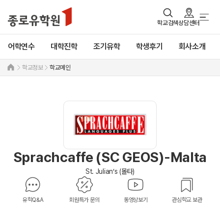
학교검색
상담센터
어학연수
대학진학
조기유학
학생후기
회사소개
학교정보
학교메인
Sprachcaffe (SC GEOS)-Malta
St. Julian’s (몰타)
유학Q&A
회원특가 문의
동영상보기
관심학교 보관