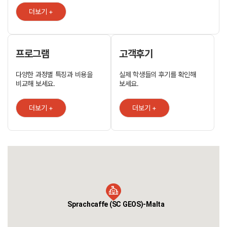
보존에도 열심인 유럽 최고의 휴양지입니다. 현빈의 음료 CF 촬영지로 잘
더보기 +
알려져 있기도 합니다. 아름다운 섬 몰타에서 즐거움 가득한 라이프와
영어 연수를 한꺼번에 누리세요! 몰타 센터는 몰타에서 가장 아름답고
유려한 학교 빌딩으로 유명합니다. 올림픽 사이즈의 수영장을 가운데 두고
둘러싸인 그리스-로마 식 건축물은 여러분들을 고대에 온 것 같은 착각이
들게 합니다. 몰타 센터의 훌륭한 점은 교내에 기숙사가 있어서 안전한
프로그램
고객후기
생활을 보장받으실 수 있다는 것입니다. 깔끔하게 정돈된 기숙사 내에서는
외국 친구들과 함께 생활하게 되며 맛있는 음식도 함께 요리하며 먹을 수
다양한 과정별 특징과 비용을
실제 학생들의 후기를 확인해
있어서 친구들을 사귀기에는 더할 나위 없이 좋습니다. 그 외에도 조금 더
비교해 보세요.
보세요.
편리하고 모던한 컴포트 아파트, 개인 생활을 보장받는 스튜디오를 교내
운영하고 있으며 친절하게 현지 문화를 알려줄 호스트 패밀리도 배정해
드립니다.
더보기 +
더보기 +
Sprachcaffe (SC GEOS)-Malta