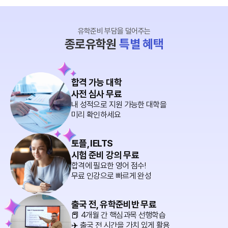
유학준비 부담을 덜어주는
종로유학원
특별 혜택
합격 가능 대학
사전 심사 무료
내 성적으로 지원 가능한 대학을
미리 확인하세요
토플, IELTS
시험 준비 강의 무료
합격에 필요한 영어 점수!
무료 인강으로 빠르게 완성
출국 전, 유학준비반 무료
📕 4개월 간 핵심과목 선행학습
✈️ 출국 전 시간을 가치 있게 활용