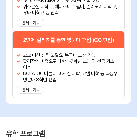
1년 패스웨이 과정 이수 후 2학년 진학 보장
위스콘신 대학교, 애리조나 주립대, 일리노이 대학교,
유타 대학교 등 진학
상세보기 +
2년제 컬리지를 통한 명문대 편입 (CC 편입)
고교 내신 성적 불필요, 누구나 도전 가능
합리적인 비용으로 대학 1~2학년 교양 및 전공 기초
이수
UCLA, UC 버클리, 미시건 대학, 코넬 대학 등 최상위
명문대 3학년 편입
상세보기 +
유학 프로그램