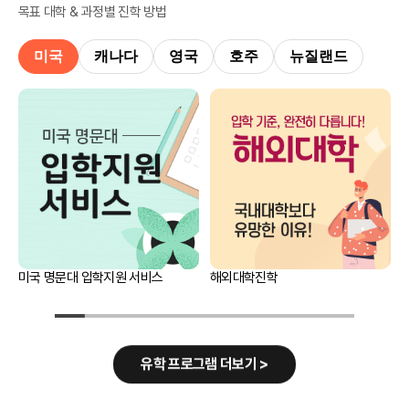
목표 대학 & 과정별 진학 방법
미국
캐나다
영국
호주
뉴질랜드
미국 명문대 입학지원 서비스
해외대학진학
유학 프로그램 더보기 >