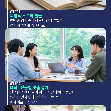
STEP1
독창적 스토리 발굴
평범한 경험 속에서도 나만의 특별한
경험과 가치를 찾아내요.
STEP2
대학 · 전공별 맞춤 설계
단순한 스펙 나열이 아닌, 지망 대학과 전공이
원하는 인재상에 부합하는 전략적
에세이로 구성해요