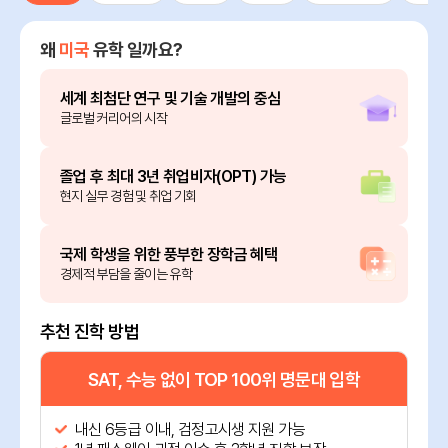
왜
미국
유학 일까요?
세계 최첨단 연구 및 기술 개발의 중심
글로벌 커리어의 시작
졸업 후 최대 3년 취업비자(OPT) 가능
현지 실무 경험 및 취업 기회
국제 학생을 위한 풍부한 장학금 혜택
경제적 부담을 줄이는 유학
추천 진학 방법
SAT, 수능 없이 TOP 100위 명문대 입학
내신 6등급 이내, 검정고시생 지원 가능