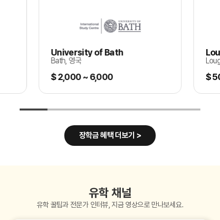
University of Bath
Lou
Bath, 영국
Lou
$ 2,000 ~ 6,000
$ 5
장학금 혜택 더보기 >
유학 채널
유학 꿀팁과 전문가 인터뷰, 지금 영상으로 만나보세요.