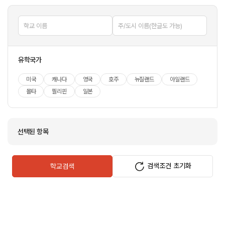
유학국가
미국
캐나다
영국
호주
뉴질랜드
아일랜드
몰타
필리핀
일본
선택된 항목
검색조건 초기화
학교검색