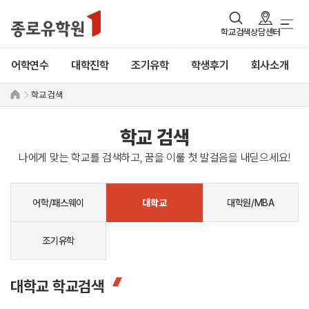
학교검색
상담센터
어학연수
대학진학
조기유학
학생후기
회사소개
학교 검색
학교 검색
나에게 맞는 학교를 검색하고, 꿈을 이룰 첫 발걸음을 내딛으세요!
어학/패스웨이
대학원/MBA
대학교
조기유학
대학교 학교검색