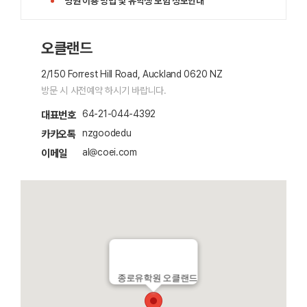
병원 이용 방법
및
유학생 보험 정보
안내
오클랜드
2/150 Forrest Hill Road, Auckland 0620 NZ
방문 시 사전예약 하시기 바랍니다.
64-21-044-4392
대표번호
nzgoodedu
카카오톡
al@coei.com
이메일
종로유학원 오클랜드