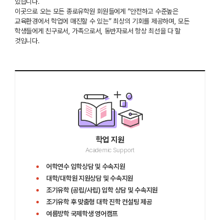
있습니다.
이곳으로 오는 모든 종로유학원 회원들에게 “안전하고 수준높은
교육환경에서 학업에 매진할 수 있는” 최상의 기회를 제공하며, 모든
학생들에게 친구로서, 가족으로서, 동반자로서 항상 최선을 다 할
학업 지원
Academic Support
어학연수 입학상담
및
수속
지원
대학/대학원 지원상담
및
수속
지원
조기유학 (공립/사립) 입학 상담
및
수속
지원
조기유학 후 맞춤형 대학 진학 컨설팅 제공
여름방학 국제학생 영어캠프