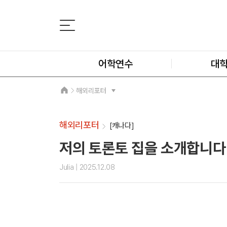
어학연수
대
해외리포터
해외리포터
[캐나다]
저의 토론토 집을 소개합니다
Julia
| 2025.12.08