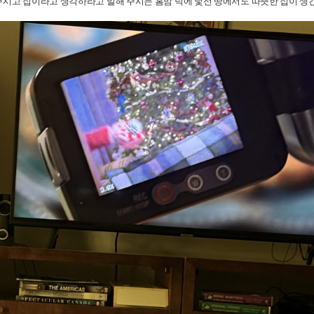
주시고 집이라고 생각하라고 말해 주시는 홈맘 덕에 낯선 땅에서도 따뜻한 집이 생긴