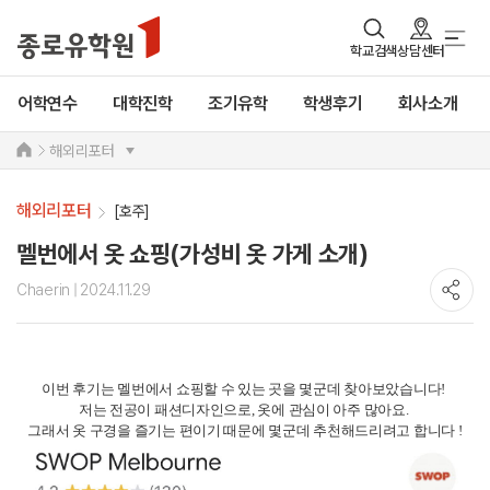
학교검색
상담센터
어학연수
대학진학
조기유학
학생후기
회사소개
해외리포터
해외리포터
[호주]
멜번에서 옷 쇼핑(가성비 옷 가게 소개)
Chaerin
| 2024.11.29
이번 후기는 멜번에서 쇼핑할 수 있는 곳을 몇군데 찾아보았습니다!
저는 전공이 패션디자인으로, 옷에 관심이 아주 많아요.
그래서 옷 구경을 즐기는 편이기 때문에 몇군데 추천해드리려고 합니다 !
첫번째는 SWOP이예요.