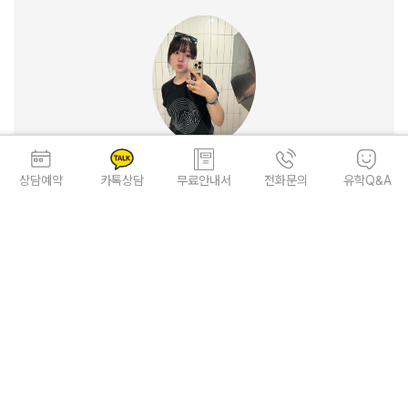
상담예약
카톡상담
무료안내서
전화문의
유학Q&A