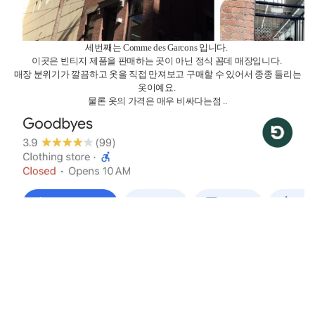
네번째는 Goodbyes 입니다.
이곳은 창고 형식의 매장으로, 옷들이 빼곡하게 진열되어있어요.
Swop과는 조금 다른 느낌인데, 여러 종류의 옷이 판매되고 있지만 퀄리티가
좋지 않은 옷도 종종 볼 수 있어요.
하지만 보물찾기를 한다면 예쁜 옷 찾을 수 있답니다 !!
악세서리도 많이 있어요 !
다섯번째 Opera와 여섯번째 RetroStar Vintage Clothing은 학원의 선생님께서
추천 해주신 곳으로 저도 아직 가보진 못했지만 추천 드려요 !!
마지막은 Savers입니다.
이곳은 아주 큰 대형 창고형 중고 매장입니다.
이곳을 크게 추천 드리진 않지만 일을 할 때 입을 옷이나 가볍게 입을 옷을 구