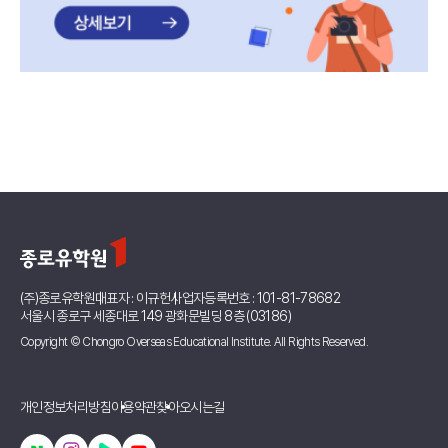
(주)종로유학원
대표자 : 이규헌
사업자등록번호 : 101-81-78682
서울시 종로구 세종대로 149 광화문빌딩 8층 (03186)
Copyright © Chongro Overseas Educational Institute. All Rights Reserved.
개인정보처리방침
이용약관
찾아오시는길