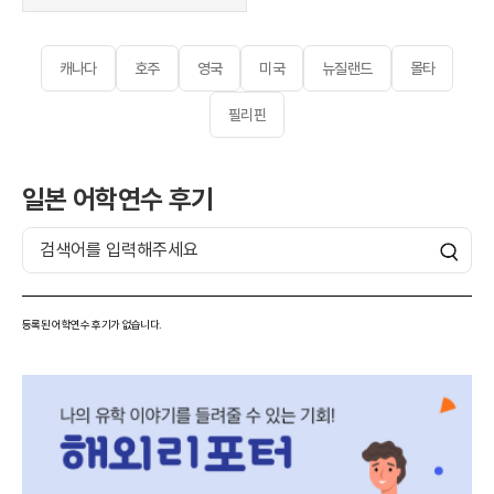
캐나다
호주
영국
미국
뉴질랜드
몰타
필리핀
일본 어학연수 후기
등록된 어학연수 후기가 없습니다.