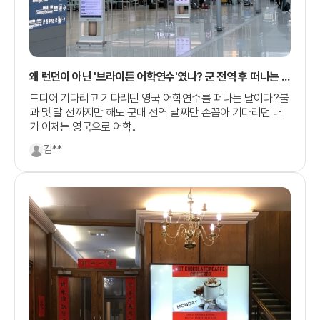
왜 런던이 아닌 '브라이튼 어학연수'였나? 군 전역 후 떠나는 새
로운 도전
드디어 기다리고 기다리던 영국 어학연수를 떠나는 날이다.?불
과 몇 달 전까지만 해도 군대 전역 날짜만 손꼽아 기다리던 내
가 이제는 영국으로 어학...
김**