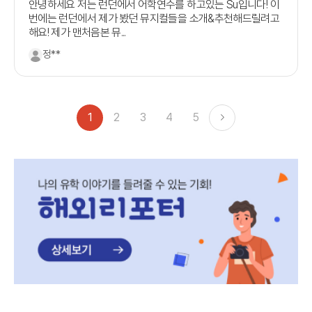
안녕하세요 저는 런던에서 어학연수를 하고있는 Su입니다! 이
번에는 런던에서 제가 봤던 뮤지컬들을 소개&추천해드릴려고
해요! 제가 맨처음본 뮤...
정**
1
2
3
4
5