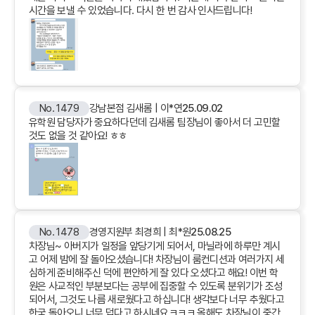
시간을 보낼 수 있었습니다. 다시 한 번 감사 인사드립니다!
No. 1479
강남본점 김새롬 | 이*연
25.09.02
유학원 담당자가 중요하다던데 김새롬 팀장님이 좋아서 더 고민할
것도 없을 것 같아요! ㅎㅎ
No. 1478
경영지원부 최경희 | 최*원
25.08.25
차장님~ 아버지가 일정을 앞당기게 되어서, 마닐라에 하루만 계시
고 어제 밤에 잘 돌아오셨습니다! 차장님이 룸컨디션과 여러가지 세
심하게 준비해주신 덕에 편안하게 잘 있다 오셨다고 해요! 이번 학
원은 사교적인 부분보다는 공부에 집중할 수 있도록 분위기가 조성
되어서, 그것도 나름 새로웠다고 하십니다! 생각보다 너무 추웠다고
한국 돌아오니 너무 덥다고 하시네요ㅋㅋㅋ 올해도 차장님이 중간