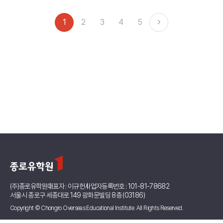
1
2
3
4
5
(주)종로유학원
대표자 : 이규헌
사업자등록번호 : 101-81-78682
서울시 종로구 세종대로 149 광화문빌딩 8층 (03186)
Copyright © Chongro Overseas Educational Institute. All Rights Reserved.