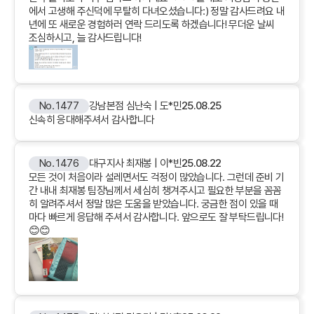
에서 고생해 주신덕에 무탈히 다녀오셨습니다:) 정말 감사드려요 내
년에 또 새로운 경험하러 연락 드리도록 하겠습니다! 무더운 날씨
조심하시고, 늘 감사드립니다!
No. 1477
강남본점 심난숙 | 도*민
25.08.25
신속히 응대해주셔서 감사합니다
No. 1476
대구지사 최재봉 | 이*빈
25.08.22
모든 것이 처음이라 설레면서도 걱정이 많았습니다. 그런데 준비 기
간 내내 최재봉 팀장님께서 세심히 챙겨주시고 필요한 부분을 꼼꼼
히 알려주셔서 정말 많은 도움을 받았습니다. 궁금한 점이 있을 때
마다 빠르게 응답해 주셔서 감사합니다. 앞으로도 잘 부탁드립니다!
😊😊