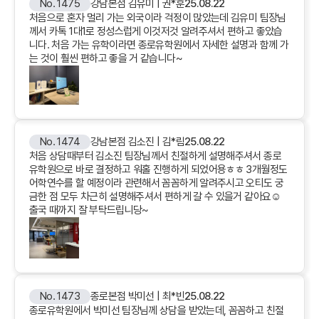
No. 1475
강남본점 김유미 | 권*훈
25.08.22
처음으로 혼자 멀리 가는 외국이라 걱정이 많았는데 김유미 팀장님
께서 카톡 1대1로 정성스럽게 이것저것 알려주셔서 편하고 좋았습
니다. 처음 가는 유학이라면 종로유학원에서 자세한 설명과 함께 가
는 것이 훨씬 편하고 좋을 거 같습니다~
No. 1474
강남본점 김소진 | 김*림
25.08.22
처음 상담때부터 김소진 팀장님께서 친절하게 설명해주셔서 종로
유학원으로 바로 결정하고 워홀 진행하게 되었어용ㅎㅎ 3개월정도
어학연수를 할 예정이라 관련해서 꼼꼼하게 알려주시고 오티도 궁
금한 점 모두 차근히 설명해주셔서 편하게 갈 수 있을거 같아요☺️
출국 때까지 잘 부탁드립니당~
No. 1473
종로본점 박미선 | 최*빈
25.08.22
종로유학원에서 박미선 팀장님께 상담을 받았는데, 꼼꼼하고 친절