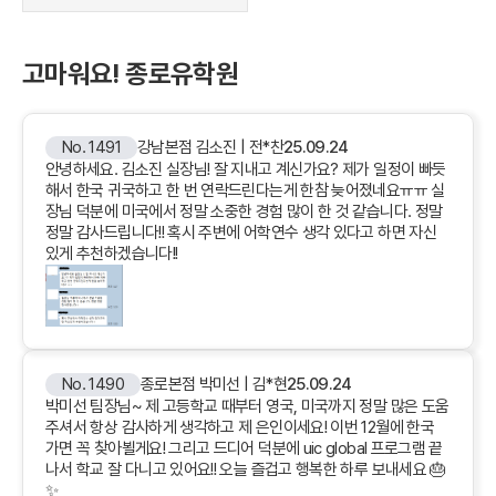
고마워요! 종로유학원
No. 1491
강남본점 김소진 | 전*찬
25.09.24
안녕하세요. 김소진 실장님! 잘 지내고 계신가요? 제가 일정이 빠듯
해서 한국 귀국하고 한 번 연락드린다는게 한참 늦어졌네요ㅠㅠ 실
장님 덕분에 미국에서 정말 소중한 경험 많이 한 것 같습니다. 정말
정말 감사드립니다!! 혹시 주변에 어학연수 생각 있다고 하면 자신
있게 추천하겠습니다!!
No. 1490
종로본점 박미선 | 김*현
25.09.24
박미선 팀장님~ 제 고등학교 때부터 영국, 미국까지 정말 많은 도움
주셔서 항상 감사하게 생각하고 제 은인이세요! 이번 12월에 한국
가면 꼭 찾아뵐게요! 그리고 드디어 덕분에 uic global 프로그램 끝
나서 학교 잘 다니고 있어요!! 오늘 즐겁고 행복한 하루 보내세요 🎂
✨