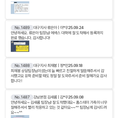
No. 1489
대구지사 류은아 | 이*우
25.09.24
안녕하세요. 류은아 팀장님! 에섹스 대학에 잘 도착해서 등록까지
완료 했습니다. 감사합니다!
No. 1488
대구지사 최재봉 | 정*민
25.09.18
최재봉 상담팀장님이셨는데 늘 빠르고 친절하게 말씀해주셔서 감
사했고요 유학 준비할 때도 정말 잘 도와주셔서 준비 잘해가요 감사
합니다 !
No. 1487
강남본점 김새롬 | 김*우
25.09.08
안녕하세요~ 김새롬 팀장님! 잘 도착했대요~ 홈스테이 가족이 너무
잘해주셔서 빨리 적응하고 있는 것 같아요~~^^ 팀장님께 감사드려
요~~^^