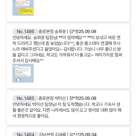
No. 1486
종로본점 송화경 | 김*정
25.09.08
안녕하세요. 송화경 팀장님! **이 엄마예요^^ **이 보내고 바로 연
락 드리려고 했는데 좀 늦었습니다^^;; 좋은 홈스테이 연결해 주시
느라 애써주셨다고 들었어요~ 감사합니다. 가보니 너무 좋으신 분
들 같다고 그러네요. 학교도 가까워서 더 좋고요~ 여러가지로 힘써
주셔서 감사해요^^
No. 1485
종로본점 박미선 | 장*혁
25.09.08
안녕하세요 박미선 팀장님! 저 잘 도착했습니다. 학교나 기숙사 생
활 좋은것 같아요. 다른 나라에서도 많이 오고 영어로 대화 많이 해
서 환경적으로 좋아요.
No. 1484
강남본점 김새롬 | 유*선
25.09.04