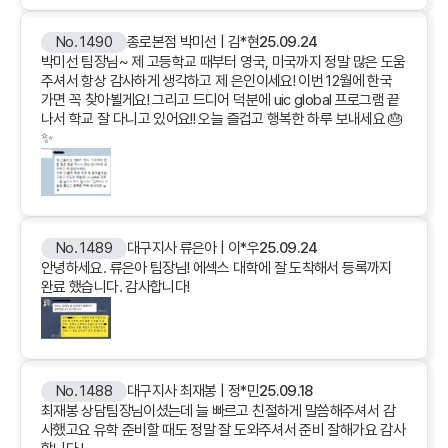
No. 1490
종로본점 박미선 | 김*현
25.09.24
박미선 팀장님~ 제 고등학교 때부터 영국, 미국까지 정말 많은 도움
주셔서 항상 감사하게 생각하고 제 은인이세요! 이번 12월에 한국
가면 꼭 찾아뵐게요! 그리고 드디어 덕분에 uic global 프로그램 끝
나서 학교 잘 다니고 있어요!! 오늘 즐겁고 행복한 하루 보내세요 🎂
✨
No. 1489
대구지사 류은아 | 이*우
25.09.24
안녕하세요. 류은아 팀장님! 에섹스 대학에 잘 도착해서 등록까지
완료 했습니다. 감사합니다!
No. 1488
대구지사 최재봉 | 정*민
25.09.18
최재봉 상담팀장님이셨는데 늘 빠르고 친절하게 말씀해주셔서 감
사했고요 유학 준비할 때도 정말 잘 도와주셔서 준비 잘해가요 감사