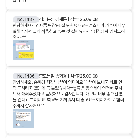
합니다 !
No. 1487
강남본점 김새롬 | 김*우
25.09.08
안녕하세요~ 김새롬 팀장님! 잘 도착했대요~ 홈스테이 가족이 너무
잘해주셔서 빨리 적응하고 있는 것 같아요~~^^ 팀장님께 감사드려
요~~^^
No. 1486
종로본점 송화경 | 김*정
25.09.08
안녕하세요. 송화경 팀장님! **이 엄마예요^^ **이 보내고 바로 연
락 드리려고 했는데 좀 늦었습니다^^;; 좋은 홈스테이 연결해 주시
느라 애써주셨다고 들었어요~ 감사합니다. 가보니 너무 좋으신 분
들 같다고 그러네요. 학교도 가까워서 더 좋고요~ 여러가지로 힘써
주셔서 감사해요^^