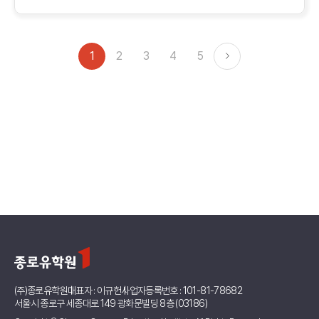
1
2
3
4
5
(주)종로유학원
대표자 : 이규헌
사업자등록번호 : 101-81-78682
서울시 종로구 세종대로 149 광화문빌딩 8층 (03186)