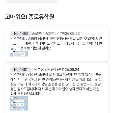
고마워요! 종로유학원
No. 1492
종로본점 송화경 | 김*아
25.09.24
안녕하세요. 송화경 팀장님! 비싸더라도 EF 오길 잘한 것 같아요. 건
물도 너무 예쁘고 액티비티도 적어도 주에 3개 이상 있고 피드백 반
영도 바로바로 되는 것 같아요.
No. 1491
강남본점 김소진 | 전*찬
25.09.24
안녕하세요. 김소진 실장님! 잘 지내고 계신가요? 제가 일정이 빠듯
해서 한국 귀국하고 한 번 연락드린다는게 한참 늦어졌네요ㅠㅠ 실
장님 덕분에 미국에서 정말 소중한 경험 많이 한 것 같습니다. 정말
정말 감사드립니다!! 혹시 주변에 어학연수 생각 있다고 하면 자신
있게 추천하겠습니다!!