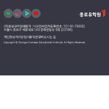
▲
이전
2026 유학박람회 개최! 내신, 수능 걱정 끝! 2026 인생의 꽃을
글
피우자!
2026 유학박람회 개최
▼
다음글
목록으로 가기