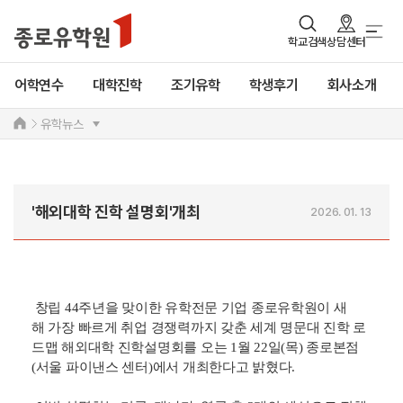
학교검색
상담센터
어학연수
대학진학
조기유학
학생후기
회사소개
유학뉴스
'해외대학 진학 설명회'개최
2026. 01. 13