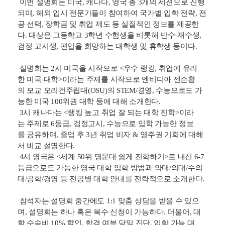
창립 44주년을 맞이한 유학전문 기업 종로유학원이 새
해 가장 빠르게 취업 경쟁력까지 갖춘 세계 명문대 진학 로
드맵 해외대학 진학설명회를 오는 1월 22일(목) 종로본점
(서울 파이낸스 센터)에서 개최한다고 밝혔다.
이번 설명회는 미국, 캐나다, 영국 총 3개의 세션으로 진행
되며, 해외 입시 전문가들이 참여하여 국가별 입학 전략, 전
공 선택, 장학금 및 취업 제도 등 실질적인 정보를 제공한
다. 대상은 고등학교 3학년 수험생을 비롯해 반수·재수생,