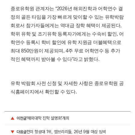
11시부터 다양한 주제로 진행되며, 현장에서도 선착순
으로 참가할 수 있다. 세미나를 활용하여 유학 계획의
기본 정보를 파악할 수도 있고, 2026 최신 입학 정보 및
트렌드에 맞는 프로그램 등 각자 상황에 맞는 유학을 위
한 팁과 노하우를 주제별로 참여할 수 있는 기회를 제공
한다.
▲2026 겨울 캠프 총정리 학생캠프 vs 가족캠프 ▲내신
3-7등급별 가능한 미국 100위권 주립대 ▲캐나다 vs 호
주 어학연수, 워홀 vs 코업 ▲SKY보다 랭킹높은 호주
명문대 쉽게 가기 ▲어학연수 비용, 장단점, 리얼후기
비교 ▲영국 TOP50, 합격률 & 장학금 높이는 전략
종로유학원 관계자는 “2026년 해외진학과 어학연수 결
정의 골든 타임을 가장 빠르게 맞이할 수 있는 유학박람
회로서 참가자들에게는 역대급 장학 혜택이 제공된다,