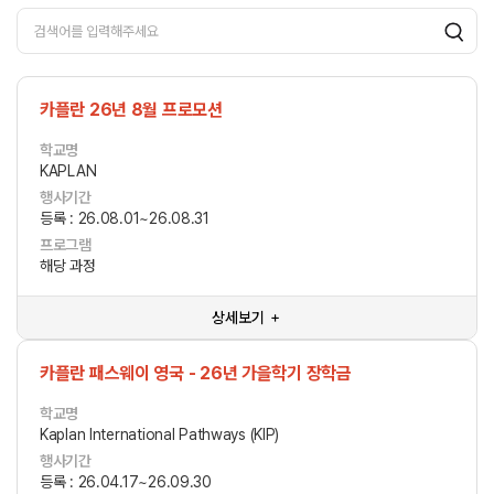
카플란 26년 8월 프로모션
학교명
KAPLAN
행사기간
등록 : 26.08.01~26.08.31
프로그램
해당 과정
상세보기 ＋
카플란 패스웨이 영국 - 26년 가을학기 장학금
학교명
Kaplan International Pathways (KIP)
행사기간
등록 : 26.04.17~26.09.30