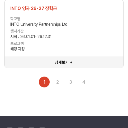
INTO 영국 26-27 장학금
학교명
INTO University Partnerships Ltd.
행사기간
시작 : 26.01.01~26.12.31
프로그램
해당 과정
상세보기 ＋
1
2
3
4