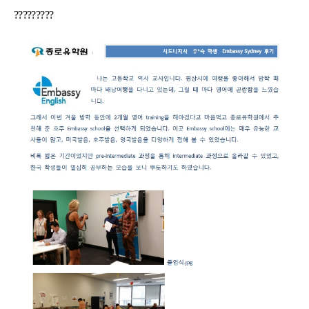
어학연수 정보
?????????