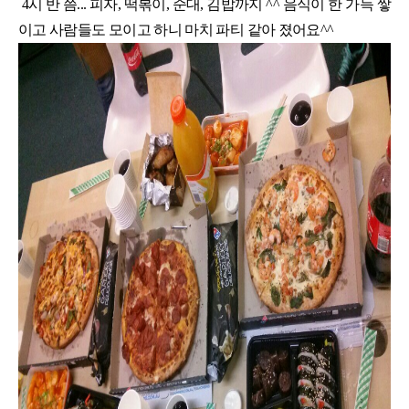
4시 반 쯤... 피자, 떡볶이, 순대, 김밥까지 ^^ 음식이 한 가득 쌓
이고 사람들도 모이고 하니 마치 파티 같아 졌어요^^