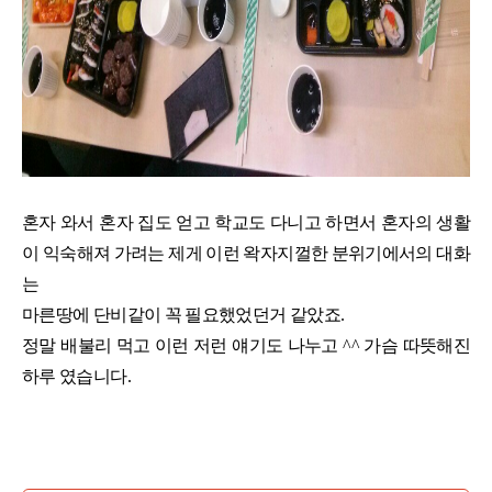
혼자 와서 혼자 집도 얻고 학교도 다니고 하면서 혼자의 생활
이 익숙해져 가려는 제게 이런 왁자지껄한 분위기에서의 대화
는
마른땅에 단비같이 꼭 필요했었던거 같았죠.
정말 배불리 먹고 이런 저런 얘기도 나누고 ^^ 가슴 따뜻해진
하루 였습니다.