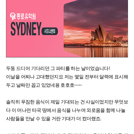
어학연수 정보
두둥 드디어 기다리던 그 파티를 하는 날이었습니다!
이날을 어찌나 고대했던지요 저는 몇일 전부터 달력에 표시해
두고 날짜만 꼽고 있었네용 호호호~~~
솔직히 푸짐한 음식이 제일 기대되는 건 사실이었지만 무엇보
다 이 머나먼 타국 땅에서 음식을 나누며 외로움을 함께 나눌
사람들을 만날 수 있을 거란 기대가 더 컸더랬죠.