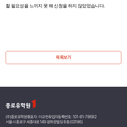
할 필요성을 느끼지 못 해 신청을 하지 않았었습니다.
목록보기
(주)종로유학원
대표자 : 이규헌
사업자등록번호 : 101-81-78682
서울시 종로구 세종대로 149 광화문빌딩 8층 (03186)