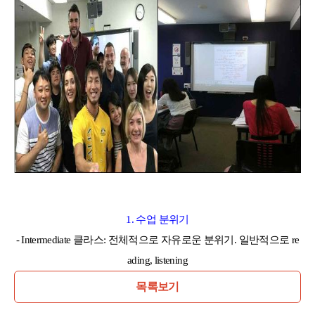
어학연수 정보
1.
수업
분위기
- Intermediate
클라스
:
전체적으로
자유로운
분위기
.
일반적으로
re
ading, listening
목록보기