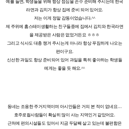
예를 들면
,
학생들을 위해 항상 점심을 손수 준비해 주시는데
한국
라면과 김치가 항상 집에 준비 되어 있어요
.
저는 이게 정말 감동이었습니다
.^^
제 주위에 홈스테이생활하는 친구들중에 집에서 김치와 한국라면
을 제공받은 사람은 없었거든요 ㅎㅎㅎ
그리고 식사도 대충 챙겨 주시는게 아니라 항상 푸짐하게 나오는
편이구요
.
신선한 과일도 항상 준비되어 있어 과일을 특히 좋아하는 학생들
에게는 좋을 듯 해요
.^^
동네는 조용한 주거지역이며 아시안들은 거의 본 적이 없네요
…
호주로컬사람들이 확실히 많이 사는 지역인거 같았어요
.
근처에 편의시설들도 있어서 지금 두달째 살고 있는데 불편함은