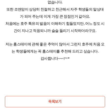
없습니다
.
또한 조앤맘이 상당히 친절하고 친근해서 자주 학생들의 말상대
가 되어 주는데 이게 가장 큰 장점
인거
같아요
.
처음에는 호주 특유의 발음이
이해하기 힘들었지만
,
어느 정도 시
간이 지나고 적응되니까 슬슬 들리기 시작하더라구요
.
저는 홈스테이에 관해 좋은 추억이 많아서 그런지
호주에 처음 오
는 학생들에게는 꼭 홈스테이를 추천해 드리고 싶
습니다
.
감사합니다
~~~!^^*
목록보기