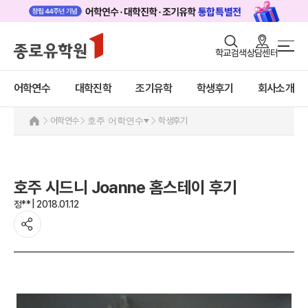
로그인
회원가입
학교검색
상담센터
어학연수 메인
어학연수
바로가기
+
어학연수
대학진학
조기유학
학생후기
회사소개
대학진학
미국
캐나다
조기/캠프
어학연수
호주 어학연수
학생후기
영국
호주
프로그램
호주 어학연수 안내
학생후기
과정소개
호주 시드니 Joanne 홈스테이 후기
프로그램
고객서비스
정** | 2018.01.12
학생후기
유학가이드
프로모션
뉴질랜드
종로유학원
아일랜드
몰타
필리핀
일본