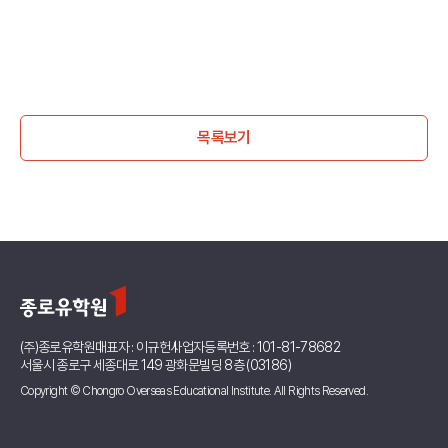
목록보기
(주)종로유학원
대표자 : 이규헌
사업자등록번호 : 101-81-78682
서울시 종로구 세종대로 149 광화문빌딩 8층 (03186)
Copyright © Chongro Overseas Educational Institute. All Rights Reserved.