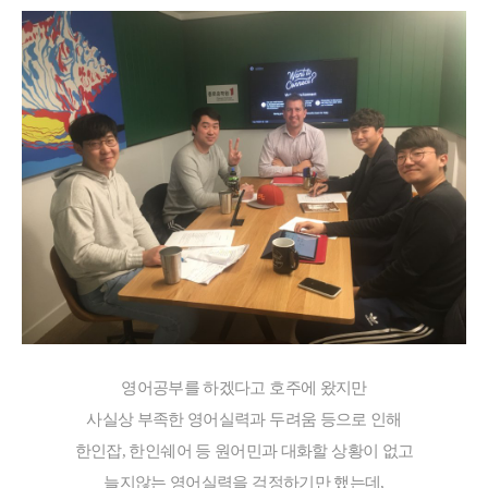
어학연수 정보
영어공부를 하겠다고 호주에 왔지만
사실상 부족한 영어실력과 두려움 등으로 인해
한인잡, 한인쉐어 등 원어민과 대화할 상황이 없고
늘지않는 영어실력을 걱정하기만 했는데,