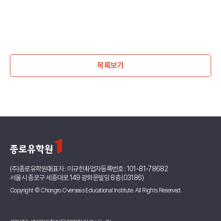
목록보기
(주)종로유학원
대표자 : 이규헌
사업자등록번호 : 101-81-78682
서울시 종로구 세종대로 149 광화문빌딩 8층 (03186)
Copyright © Chongro Overseas Educational Institute. All Rights Reserved.