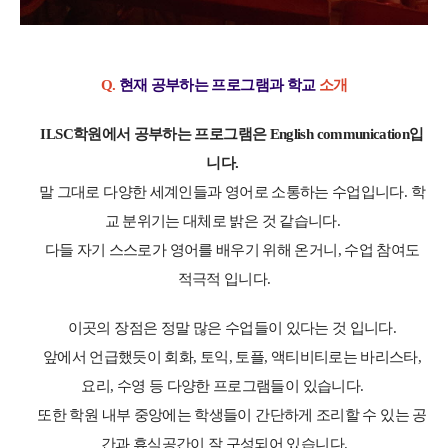
Q.
현재 공부하는 프로그램과 학교
소개
ILSC
학원에서 공부하는 프로그램은
English communication
입
니다
.
말 그대로
다양한 세계인들과 영어로 소통하는 수업입니다
.
학
교 분위기는 대체로 밝은 것 같습니다
.
다들 자기 스스로가 영어를 배우기 위해 온거니
,
수업 참여도
적극적 입니다
.
이곳의 장점은 정말 많은 수업들이 있다는 것 입니다.
앞에서 언급했듯이
회화
,
토익
,
토플
,
액티비티로는 바리스타
,
요리
,
수영 등 다양한 프로그램들이 있습니다
.
또한 학원 내부 중앙에는 학생들이 간단하게 조리할 수 있는 공
간과
휴식공간이 잘 구성되어 있습니다
.