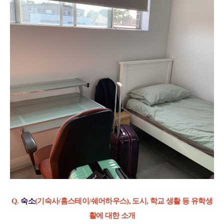
Q.
숙소
(
기숙사
/
홈스테이
/
쉐어하우스
),
도시
,
학교 생활 등 유학생
활에 대한 소개