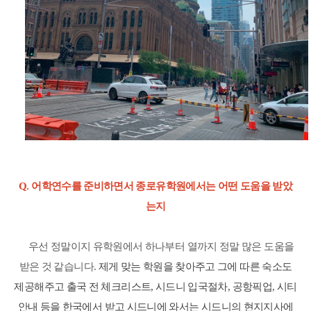
Q.
어학연수를 준비하면서 종로유학원에서는 어떤 도움을 받았
는지
우선 정말이지 유학원에서 하나부터 열까지 정말 많은 도움을
받은 것 같습니다
.
제게 맞는 학원을 찾아주고 그에 따른 숙소도
제공해주고 출국 전 체크리스트
,
시드니 입국절차
,
공항픽업
,
시티
안내 등을 한국에서 받고 시드니에 와서는 시드니의 현지지사에