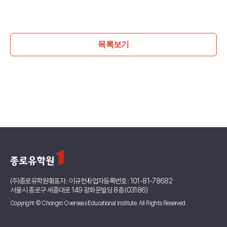
어학연수 정보
목록보기
(주)종로유학원
대표자 : 이규헌
사업자등록번호 : 101-81-78682
서울시 종로구 세종대로 149 광화문빌딩 8층 (03186)
Copyright © Chongro Overseas Educational Institute. All Rights Reserved.