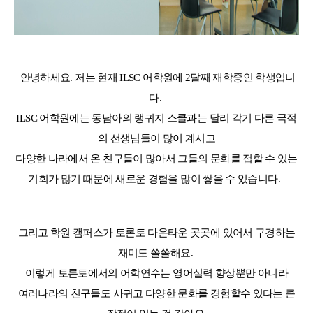
안녕하세요
.
저는 현재
ILSC
어학원에
2
달째 재학중인 학생입니
다
.
ILSC
어학원에는
동남아의 랭귀지 스쿨과는 달리
각기 다른 국적
의 선생님들이 많이 계시고
다양한 나라에서 온 친구들이 많아서 그들의 문화를 접할 수 있는
기회가 많기 때문에 새로운 경험을 많이
쌓을 수 있습니다.
그리고 학원 캠퍼스가 토론토 다운타운 곳곳에 있어서 구경하는
재미도 쏠쏠해요
.
이렇게 토론토에서의 어학연수는 영어실력 향상뿐만 아니라
여러나라의 친구들도 사귀고 다양한 문화를
경험할수 있
다는 큰