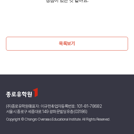
장점이 있는 것 같아요
.
목록보기
(주)종로유학원
대표자 : 이규헌
사업자등록번호 : 101-81-78682
서울시 종로구 세종대로 149 광화문빌딩 8층 (03186)
Copyright © Chongro Overseas Educational Institute. All Rights Reserved.