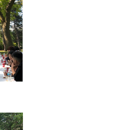
견적요청
회사연혁