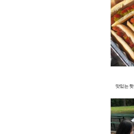
프로그램
어학연수
학생후기
고마워요! 
교환학생 후
맛있는 핫
고객서비
회원 혜택
원스톱 서비스