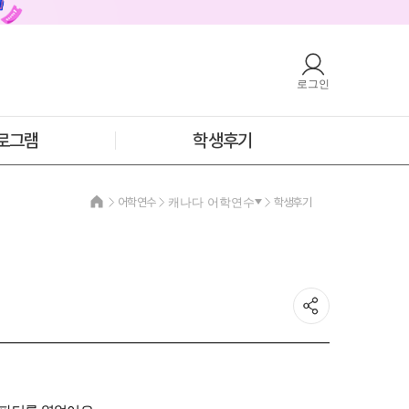
로그인
호주
안내
호주 어학연수 안내
과정소개
프로그램
로그램
학생후기
학생후기
프로모션
필리핀
어학연수
캐나다 어학연수
학생후기
안내
필리핀 어학연수 안내
과정소개
프로그램
학생후기
프로모션