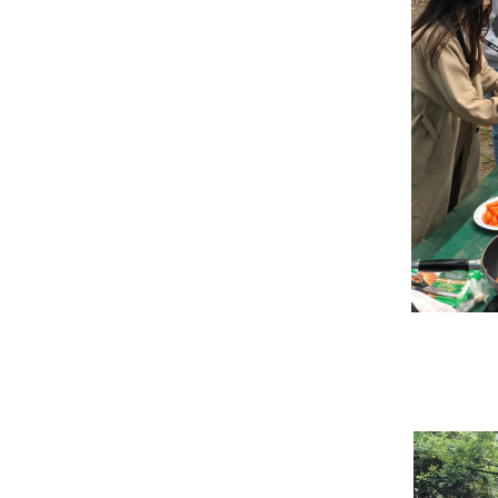
Plus 혜택
학교 프로모션 
유학뉴스
유학가이
상담예약
비자안내
종로유학
상담센터 안
국내지사
해외지사
채용안내