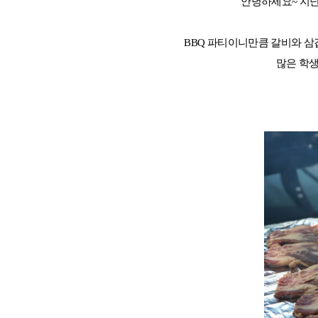
안녕하세요~ 지난
BBQ 파티이니만큼 갈비와 삼
많은 학
대학진학
미국
미국 유학 안내
대학진학
전공정보
프로그램
합격후기
대학순위
뉴질랜드
뉴질랜드 유학 
대학진학
유학 후 취업/
프로그램
대학순위