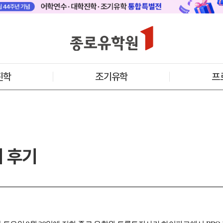
 메인
바로가기 +
캐나다
영국
안내
캐나다 어학연수 안내
영국 어학연수 
기어학원
추천도시 및 인기어학원
과정소개
프로그램
프로그램
진학
조기유학
프
학생후기
학생후기
프로모션
프로모션
아일랜드
몰타
수 안내
아일랜드 어학연수 안내
몰타 어학연수 
과정소개
과정소개
프로그램
프로그램
프로모션
프로모션
티 후기
어학연수 정보
안내
미국
캐나다
교
영국
호주
뉴질랜드
아일랜드
몰타
필리핀