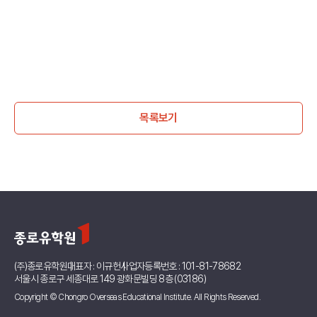
목록보기
(주)종로유학원
대표자 : 이규헌
사업자등록번호 : 101-81-78682
서울시 종로구 세종대로 149 광화문빌딩 8층 (03186)
Copyright © Chongro Overseas Educational Institute. All Rights Reserved.