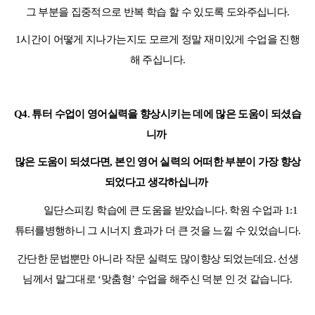
그 부분을 집중적으로 반복 학습 할 수 있도록 도와주십니다
.
1
시간이 어떻게 지나가는지도 모르게 정말 재미있게 수업을 진행
해 주십니다
.
Q4.
튜터 수업이 영어실력을 향상시키는 데에 많은 도움이 되셨습
니까
많은 도움이 되셨다면
,
본인 영어 실력의 어떠한 부분이 가장 향상
되었다고 생각하십니까
일단스피킹 학습에 큰 도움을 받았습니다
.
학원 수업과
1:1
튜터를병행하니 그 시너지 효과가 더 큰 것을 느낄 수 있었습니다
.
간단한 문법뿐만 아니라 작문 실력도 많이향상 되었는데요
.
선생
님께서 말그대로
‘
맞춤형
’
수업을 해주신 덕분 인 것 같습니다
.