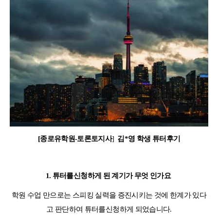
어학연수 정보
[
종로유학원
-
토론토지사
]
김
*
영 학생 튜터후기
1.
튜터를신청하게 된 계기가 무엇 인가요
학원 수업 만으로는 스피킹 실력을 증진시키는 것에 한계가 있다
고 판단하여 튜터를신청하게 되었습니다
.