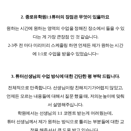
2.
종로유학원
1:1
튜터의 장점은 무엇이 있을까요
원하는 시간에 원하는 영역의 수업을 정해진 장소에서 들을 수 있
다는 게 가장 큰장점 인 것 같습니다
.
2-3
주 전 마다 미리미리 스케줄링 하면 언제든 제가 원하는 시간
에
1:1
로 수업을 받을수 있었습니다
~
3.
튜터선생님의 수업 방식에 대한 간단한 평 부탁 드립니다
.
전체적으로 만족합니다
.
선생님이랑 친해지기가어렵지 않았고
,
언제든 모르는 내용들에 대해서 질문 했을 때
,
저의눈높이에 맞춰
서 설명해주십니다
.
학원에서는 선생님의 1:1 코멘트 받는게 어려웠는데,
튜터 선생님께서 제가 원하는 방식으로 틀리는 부분들에 대한 교
정을 해주셔서 큰 도움 받고 있습니다.