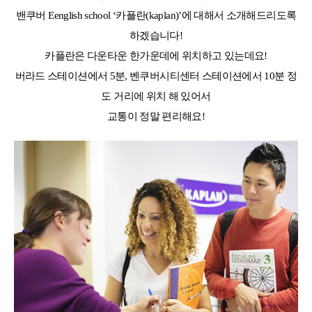
어학연수 정보
밴쿠버 Eenglish school ‘카플란(kaplan)’에 대해서 소개해드리도록
하겠습니다!
카플란은 다운타운 한가운데에 위치하고 있는데요!
버라드 스테이션에서 5분, 벤쿠버시티센터 스테이션에서 10분 정
도 거리에 위치 해 있어서
교통이 정말 편리해요!