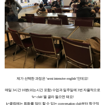
제가 선택한 과정은 ‘semi intensive english’인데요!
매일 3시간 10분(쉬는시간 포함) 수업과 일주일에 3번 자율적으로
‘k+ club’을 골라 들으면 돼요!
k+클럽에는 회화를 많이 할 수 있는 conversation club부터 학구적