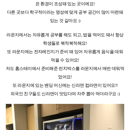
은 환경이 조성돼 있는 곳이에요!
다른 곳보다 학구적이라는 명성에 맞게 공부 공간이 많이 마련돼
있는 것 같아요 :)
라운지에서는 자유롭게 공부를 해도 되고, 밥을 먹어도 돼서 항상
학생들로 북적북적해요!
또 라운지에는 전자레인지가 준비 돼 있어 자유롭게 음식을 데워
먹을 수 있어요!
저도 홈스테이에서 준비해준 런치박스를
라운지에서
매번 데워먹
었어요
!
또 라운지에 있는 밴딩 머신에는 신라면 컵라면이 있어요!!
외국인 친구들도 신라면이 맛있다며 자주 뽑아 먹더라구요 :)